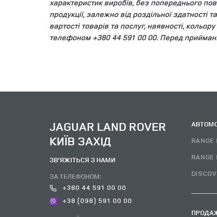
характеристик виробів, без попереднього пов
продукції, залежно від роздільної здатності 
вартості товарів та послуг, наявності, кольор
телефоном +380 44 591 00 00. Перед прийман
JAGUAR LAND ROVER
АВТОМО
КИЇВ ЗАХІД
RANGE 
RANGE 
ЗВ’ЯЖІТЬСЯ З НАМИ
DISCOV
ЗА ТЕЛЕФОНОМ:
+380 44 591 00 00
+38 (098) 591 00 00
ПРОДАЖ