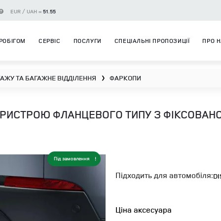
EUR / UAH =
51.55
РОБІГОМ
СЕРВІС
ПОСЛУГИ
СПЕЦІАЛЬНІ ПРОПОЗИЦІЇ
ПРО 
АЖУ ТА БАГАЖНЕ ВІДДІЛЕННЯ
ФАРКОПИ
❯
РИСТРОЮ ФЛАНЦЕВОГО ТИПУ З ФІКСОВАН
Під замовлення
Підходить для автомобіля:
DI
Ціна аксесуара