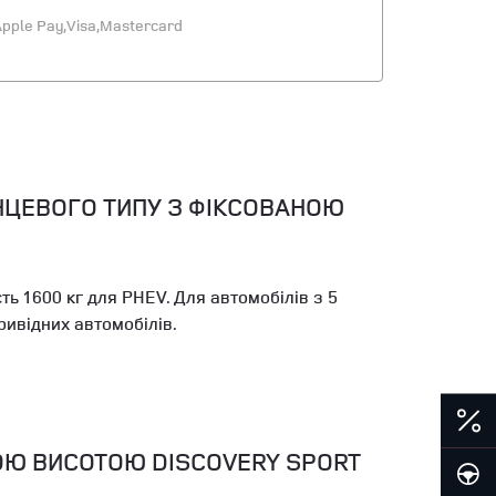
pple Pay,
Visa,
Mastercard
ЦЕВОГО ТИПУ З ФІКСОВАНОЮ
ь 1600 кг для PHEV. Для автомобілів з 5
ивідних автомобілів.
ОЮ ВИСОТОЮ DISCOVERY SPORT