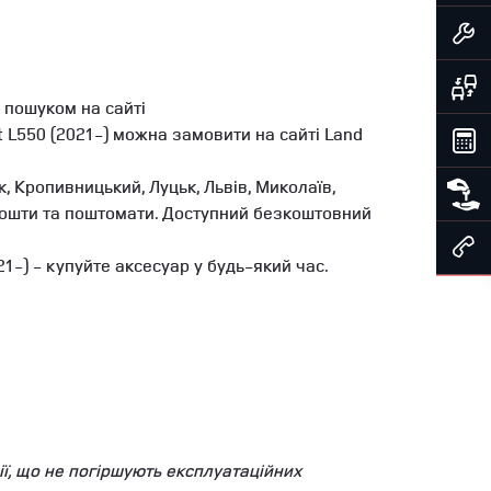
 пошуком на сайті
L550 (2021-) можна замовити на сайті Land
, Кропивницький, Луцьк, Львів, Миколаїв,
ї Пошти та поштомати. Доступний безкоштовний
-) - купуйте аксесуар у будь-який час.
ї, що не погіршують експлуатаційних