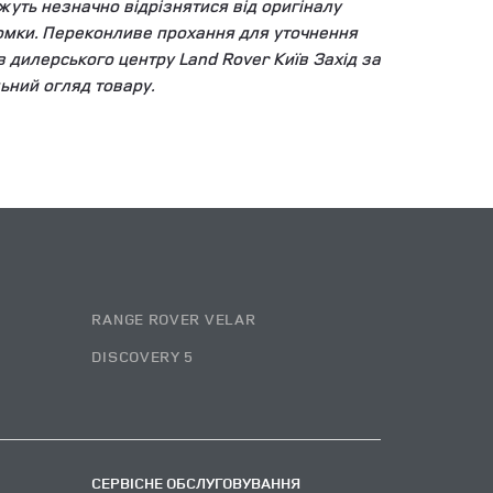
уть незначно відрізнятися від оригіналу
зйомки. Переконливе прохання для уточнення
ів дилерського центру Land Rover Київ Захід за
ьний огляд товару.
RANGE ROVER VELAR
DISCOVERY 5
СЕРВІСНЕ ОБСЛУГОВУВАННЯ