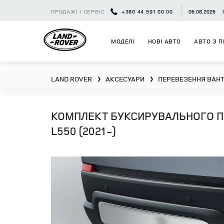
ПРОДАЖІ І СЕРВІС
+380 44 591 00 00
06.08.2026
МОДЕЛІ
НОВІ АВТО
АВТО З П
LAND ROVER
АКСЕСУАРИ
ПЕРЕВЕЗЕННЯ ВАНТ
❯
❯
КОМПЛЕКТ БУКСИРУВАЛЬНОГО П
L550 (2021-)