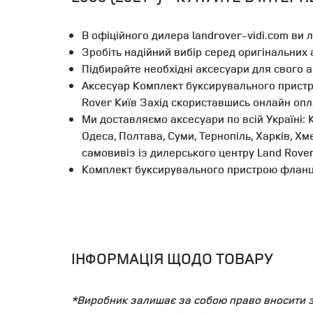
В офіційного дилера landrover-vidi.com ви 
Зробіть надійний вибір серед оригінальних
Підбирайте необхідні аксесуари для свого 
Аксесуар Комплект буксирувального пристр
Rover Київ Захід скориставшись онлайн оп
Ми доставляємо аксесуари по всій Україні: К
Одеса, Полтава, Суми, Тернопіль, Харків, Х
самовивіз із дилерського центру Land Rove
Комплект буксирувального пристрою фланцев
ІНФОРМАЦІЯ ЩОДО ТОВАРУ
*Виробник залишає за собою право вносити змі