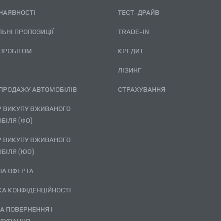
 НАЯВНОСТІ
ТЕСТ–ДРАЙВ
ЛЬНІ ПРОПОЗИЦІЇ
TRADE-IN
 ПРОБІГОМ
КРЕДИТ
ЛІЗИНГ
 ПРОДАЖУ АВТОМОБІЛІВ
СТРАХУВАННЯ
БІЛЯ (ФО)
БІЛЯ (ЮО)
ЧНА ОФЕРТА
ИКА КОНФІДЕНЦІЙНОСТІ
ДУВАННЯ