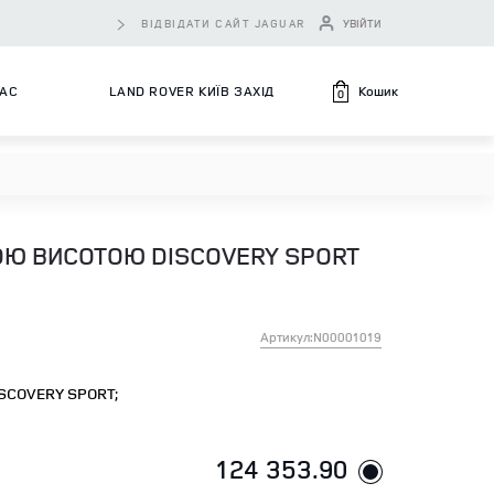
ВІДВІДАТИ САЙТ JAGUAR
УВІЙТИ
Кошик
НАС
LAND ROVER КИЇВ ЗАХІД
0
ОЮ ВИСОТОЮ DISCOVERY SPORT
Артикул:N00001019
SCOVERY SPORT;
124 353.90