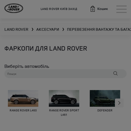
Кошик
LAND ROVER КИЇВ ЗАХІД
0
LAND ROVER
АКСЕСУАРИ
ПЕРЕВЕЗЕННЯ ВАНТАЖУ ТА БАГА
❯
❯
ФАРКОПИ ДЛЯ LAND ROVER
Виберіть автомобіль
RANGE ROVER L460
RANGE ROVER SPORT
DEFENDER
L461