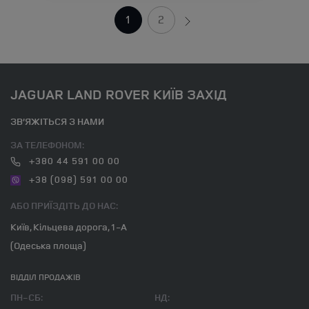
1
2
JAGUAR LAND ROVER КИЇВ ЗАХІД
ЗВ’ЯЖІТЬСЯ З НАМИ
ЗА ТЕЛЕФОНОМ:
+380 44 591 00 00
+38 (098) 591 00 00
АБО ПРИЇЗДІТЬ ДО НАС:
Київ, Кільцева дорога, 1-А
(Одеська площа)
ВІДДІЛ ПРОДАЖІВ
ПН-СБ:
НД: