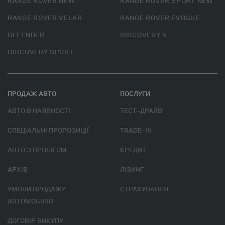
RANGE ROVER NEW
RANGE ROVER SPORT NEW
RANGE ROVER VELAR
RANGE ROVER EVOQUE
DEFENDER
DISCOVERY 5
DISCOVERY SPORT
ПРОДАЖ АВТО
ПОСЛУГИ
АВТО В НАЯВНОСТІ
ТЕСТ–ДРАЙВ
СПЕЦІАЛЬНІ ПРОПОЗИЦІЇ
TRADE-IN
АВТО З ПРОБІГОМ
КРЕДИТ
АРХІВ
ЛІЗИНГ
УМОВИ ПРОДАЖУ
СТРАХУВАННЯ
АВТОМОБІЛІВ
ДОГОВІР ВИКУПУ