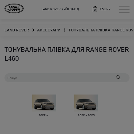
Кошик
LAND ROVER КИЇВ ЗАХІД
0
LAND ROVER
АКСЕСУАРИ
ТОНУВАЛЬНА ПЛІВКА
RANGE ROV
❯
❯
ТОНУВАЛЬНА ПЛІВКА ДЛЯ RANGE ROVER
L460
2022 - ...
2022 - 2023