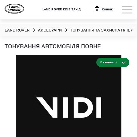
Кошик
LAND ROVER КИЇВ ЗАХІД
0
LAND ROVER
АКСЕСУАРИ
ТОНУВАННЯ ТА ЗАХИСНА ПЛІВКА
❯
❯
ТОНУВАННЯ АВТОМОБІЛЯ ПОВНЕ
В наявності