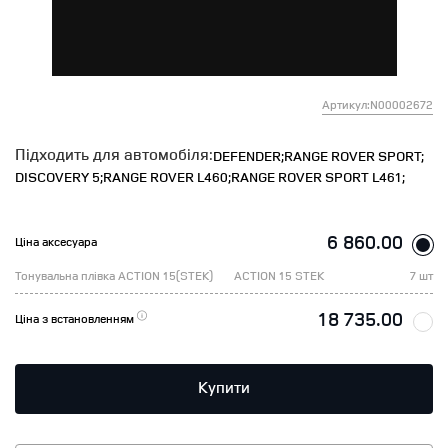
Артикул:N00002672
Підходить для автомобіля:
DEFENDER;
RANGE ROVER SPORT;
DISCOVERY 5;
RANGE ROVER L460;
RANGE ROVER SPORT L461;
6 860.00
Ціна аксесуара
Тонувальна плівка ACTION 15(STEK)
ACTION 15 STEK
7 шт
18 735.00
Ціна з встановленням
Купити