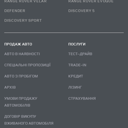
RANGE ROVER VELAR
RANGE ROVER EVOQUE
DEFENDER
DISCOVERY 5
DISCOVERY SPORT
ПРОДАЖ АВТО
ПОСЛУГИ
АВТО В НАЯВНОСТІ
ТЕСТ–ДРАЙВ
СПЕЦІАЛЬНІ ПРОПОЗИЦІЇ
TRADE-IN
АВТО З ПРОБІГОМ
КРЕДИТ
АРХІВ
ЛІЗИНГ
УМОВИ ПРОДАЖУ
СТРАХУВАННЯ
АВТОМОБІЛІВ
ДОГОВІР ВИКУПУ
ВЖИВАНОГО АВТОМОБІЛЯ