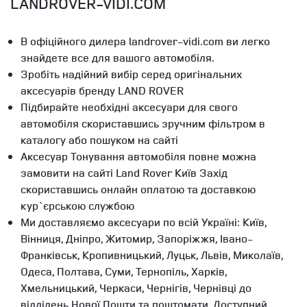
LANDROVER-VIDI.COM
В офіційного дилера landrover-vidi.com ви легко
знайдете все для вашого автомобіля.
Зробіть надійний вибір серед оригінальних
аксесуарів бренду LAND ROVER
Підбирайте необхідні аксесуари для свого
автомобіля скориставшись зручним фільтром в
каталогу або пошуком на сайті
Аксесуар Тонування автомобіля повне можна
замовити на сайті Land Rover Київ Захід
скориставшись онлайн оплатою та доставкою
кур`єрською службою
Ми доставляємо аксесуари по всій Україні: Київ,
Вінниця, Дніпро, Житомир, Запоріжжя, Івано-
Франківськ, Кропивницький, Луцьк, Львів, Миколаїв,
Одеса, Полтава, Суми, Тернопіль, Харків,
Хмельницький, Черкаси, Чернігів, Чернівці до
відділень Нової Пошти та поштомати. Доступний