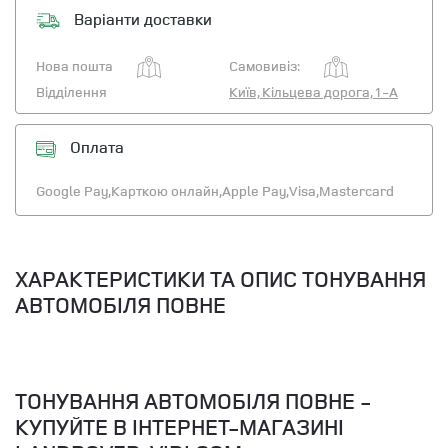
Варіанти доставки
Нова пошта
Самовивіз:
Відділення
Київ, Кільцева дорога, 1-А
Оплата
Google Pay,
Карткою онлайн,
Apple Pay,
Visa,
Mastercard
ХАРАКТЕРИСТИКИ ТА ОПИС ТОНУВАННЯ
АВТОМОБІЛЯ ПОВНЕ
ТОНУВАННЯ АВТОМОБІЛЯ ПОВНЕ -
КУПУЙТЕ В ІНТЕРНЕТ-МАГАЗИНІ