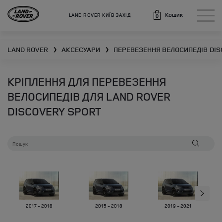
Кошик
LAND ROVER КИЇВ ЗАХІД
0
LAND ROVER
АКСЕСУАРИ
ПЕРЕВЕЗЕННЯ ВЕЛОСИПЕДІВ
DIS
❯
❯
КРІПЛЕННЯ ДЛЯ ПЕРЕВЕЗЕННЯ
ВЕЛОСИПЕДІВ ДЛЯ LAND ROVER
DISCOVERY SPORT
2017 - 2018
2015 - 2018
2019 - 2021