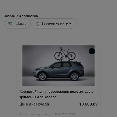
Знайдено
3
пропозицій:
Фільтр
Кронштейн для перевезення велосипеда з
кріпленням за колесо
Ціна аксесуара
13 680.89
Підходить для автомобіля :
DISCOVERY SPORT;