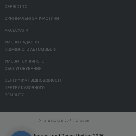
СЕРВІС І ТО
ОРИГІНАЛЬНІ ЗАПЧАСТИНИ
АКСЕСУАРИ
УМОВИ НАДАННЯ
ПІДМІННОГО АВТОМОБІЛЯ
УМОВИ ТЕХНІЧНОГО
ОБСЛУГОВУВАННЯ
СЕРТИФІКАТ ВІДПОВІДНОСТІ
ЦЕНТРУ КУЗОВНОГО
РЕМОНТУ
ВІДВІДАТИ САЙТ JAGUAR
Jaguar Land Rover Limited 2026