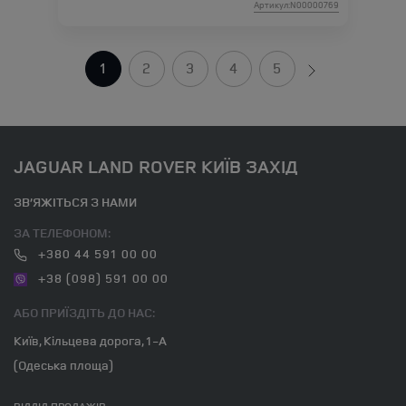
Артикул:N00000769
1
2
3
4
5
JAGUAR LAND ROVER КИЇВ ЗАХІД
ЗВ’ЯЖІТЬСЯ З НАМИ
ЗА ТЕЛЕФОНОМ:
+380 44 591 00 00
+38 (098) 591 00 00
АБО ПРИЇЗДІТЬ ДО НАС:
Київ, Кільцева дорога, 1-А
(Одеська площа)