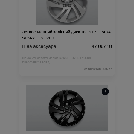
Легкосплавний колісний диск 18" STYLE 5074
SPARKLE SILVER
Ціна аксесуара
47 067.18
Підходить для автомобіля :
RANGE ROVER EVOQUE;
DISCOVERY SPORT;
Артикул:N00000757