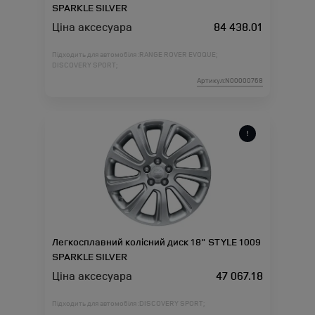
SPARKLE SILVER
Ціна аксесуара
84 438.01
Підходить для автомобіля :
RANGE ROVER EVOQUE;
DISCOVERY SPORT;
Артикул:N00000768
Легкосплавний колісний диск 18" STYLE 1009
SPARKLE SILVER
Ціна аксесуара
47 067.18
Підходить для автомобіля :
DISCOVERY SPORT;