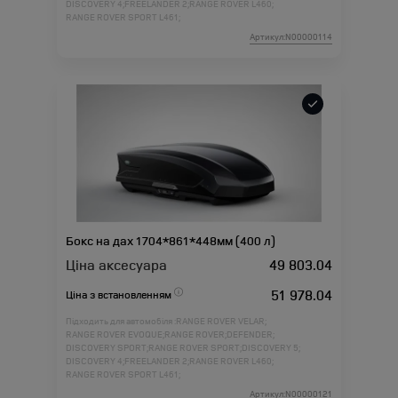
DISCOVERY 4;
FREELANDER 2;
RANGE ROVER L460;
RANGE ROVER SPORT L461;
Артикул:N00000114
Бокс на дах 1704*861*448мм (400 л)
Ціна аксесуара
49 803.04
51 978.04
Ціна з встановленням
Підходить для автомобіля :
RANGE ROVER VELAR;
RANGE ROVER EVOQUE;
RANGE ROVER;
DEFENDER;
DISCOVERY SPORT;
RANGE ROVER SPORT;
DISCOVERY 5;
DISCOVERY 4;
FREELANDER 2;
RANGE ROVER L460;
RANGE ROVER SPORT L461;
Артикул:N00000121