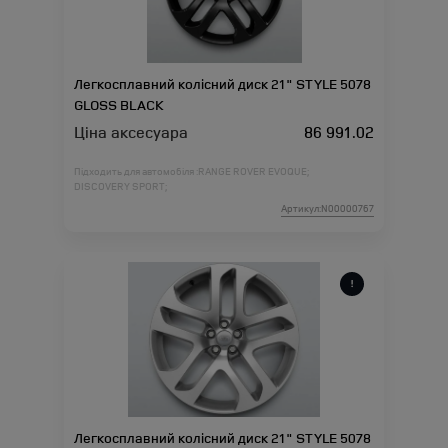
Легкосплавний колісний диск 21" STYLE 5078
GLOSS BLACK
Ціна аксесуара
86 991.02
Підходить для автомобіля :
RANGE ROVER EVOQUE;
DISCOVERY SPORT;
Артикул:N00000767
Легкосплавний колісний диск 21" STYLE 5078