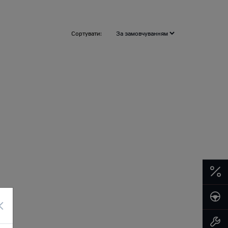
Сортувати:
×