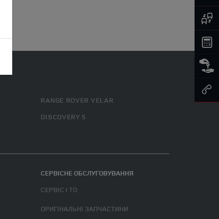
RANGE ROVER VELAR
DISCOVERY 5
СЕРВІСНЕ ОБСЛУГОВУВАННЯ
СЕРВІС І ТО
ОРИГІНАЛЬНІ ЗАПЧАСТИНИ