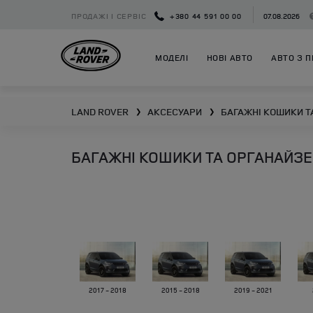
ПРОДАЖІ І СЕРВІС
+380 44 591 00 00
07.08.2026
МОДЕЛІ
НОВІ АВТО
АВТО З П
LAND ROVER
АКСЕСУАРИ
БАГАЖНІ КОШИКИ Т
❯
❯
БАГАЖНІ КОШИКИ ТА ОРГАНАЙЗЕ
2017 - 2018
2015 - 2018
2019 - 2021