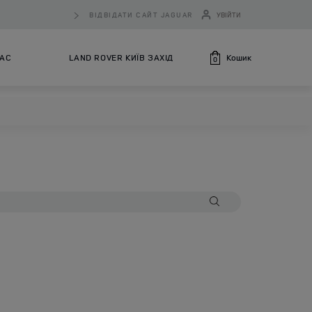
ВІДВІДАТИ САЙТ JAGUAR
УВІЙТИ
Кошик
НАС
LAND ROVER КИЇВ ЗАХІД
0