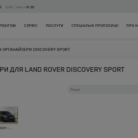
EUR / UAH =
51.55
РОБІГОМ
СЕРВІС
ПОСЛУГИ
СПЕЦІАЛЬНІ ПРОПОЗИЦІЇ
ПРО 
А ОРГАНАЙЗЕРИ
DISCOVERY SPORT
РИ ДЛЯ LAND ROVER DISCOVERY SPORT
2021 - ...