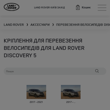
Кошик
LAND ROVER КИЇВ ЗАХІД
0
LAND ROVER
АКСЕСУАРИ
ПЕРЕВЕЗЕННЯ ВЕЛОСИПЕДІВ
DIS
❯
❯
КРІПЛЕННЯ ДЛЯ ПЕРЕВЕЗЕННЯ
ВЕЛОСИПЕДІВ ДЛЯ LAND ROVER
DISCOVERY 5
2017 - 2021
2017 - ...