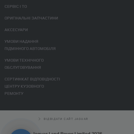
СЕРВІС І ТО
ОРИГІНАЛЬНІ ЗАПЧАСТИНИ
АКСЕСУАРИ
УМОВИ НАДАННЯ
ПІДМІННОГО АВТОМОБІЛЯ
УМОВИ ТЕХНІЧНОГО
ОБСЛУГОВУВАННЯ
СЕРТИФІКАТ ВІДПОВІДНОСТІ
ЦЕНТРУ КУЗОВНОГО
РЕМОНТУ
ВІДВІДАТИ САЙТ JAGUAR
Jaguar Land Rover Limited 2026