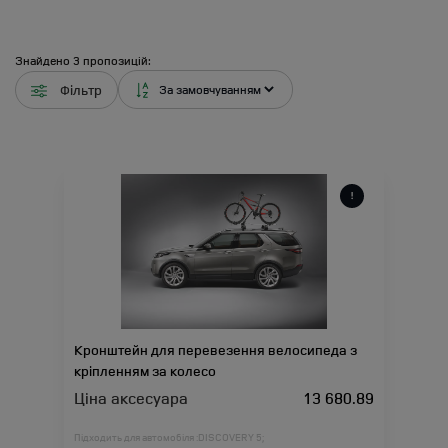
Знайдено
3
пропозицій:
Фільтр
Кронштейн для перевезення велосипеда з
кріпленням за колесо
Ціна аксесуара
13 680.89
Підходить для автомобіля :
DISCOVERY 5;