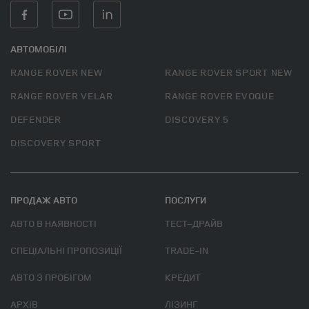
АВТОМОБІЛІ
RANGE ROVER NEW
RANGE ROVER SPORT NEW
RANGE ROVER VELAR
RANGE ROVER EVOQUE
DEFENDER
DISCOVERY 5
DISCOVERY SPORT
ПРОДАЖ АВТО
ПОСЛУГИ
АВТО В НАЯВНОСТІ
ТЕСТ–ДРАЙВ
СПЕЦІАЛЬНІ ПРОПОЗИЦІЇ
TRADE-IN
АВТО З ПРОБІГОМ
КРЕДИТ
АРХІВ
ЛІЗИНГ