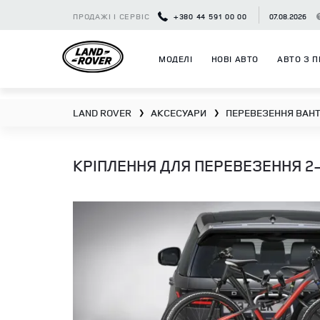
ПРОДАЖІ І СЕРВІС
+380 44 591 00 00
07.08.2026
МОДЕЛІ
НОВІ АВТО
АВТО З П
LAND ROVER
АКСЕСУАРИ
ПЕРЕВЕЗЕННЯ ВАНТ
❯
❯
КРІПЛЕННЯ ДЛЯ ПЕРЕВЕЗЕННЯ 2