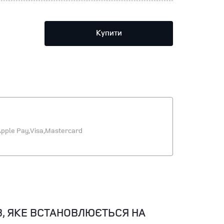
Купити
pple Pay,
Visa,
Mastercard
В, ЯКЕ ВСТАНОВЛЮЄТЬСЯ НА