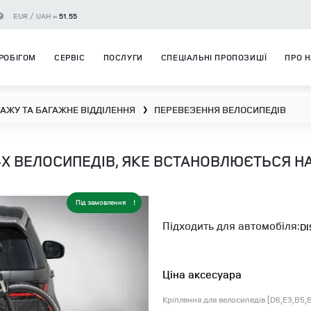
EUR / UAH =
51.55
РОБІГОМ
СЕРВІС
ПОСЛУГИ
СПЕЦІАЛЬНІ ПРОПОЗИЦІЇ
ПРО 
АЖУ ТА БАГАЖНЕ ВІДДІЛЕННЯ
ПЕРЕВЕЗЕННЯ ВЕЛОСИПЕДІВ
❯
-Х ВЕЛОСИПЕДІВ, ЯКЕ ВСТАНОВЛЮЄТЬСЯ Н
Під замовлення
Підходить для автомобіля:
DI
Ціна аксесуара
Кріплення для велосипедів [D6,E3,B5,