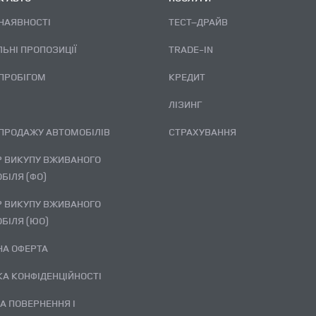
 НАЯВНОСТІ
ТЕСТ–ДРАЙВ
ЛЬНІ ПРОПОЗИЦІЇ
TRADE-IN
 ПРОБІГОМ
КРЕДИТ
ЛІЗИНГ
 ПРОДАЖУ АВТОМОБІЛІВ
СТРАХУВАННЯ
БІЛЯ (ФО)
БІЛЯ (ЮО)
ЧНА ОФЕРТА
ИКА КОНФІДЕНЦІЙНОСТІ