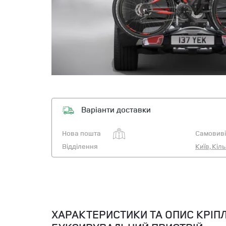
Варіанти доставки
Нова пошта
Самовиві
Відділення
Київ, Кіл
ХАРАКТЕРИСТИКИ ТА ОПИС КРІП