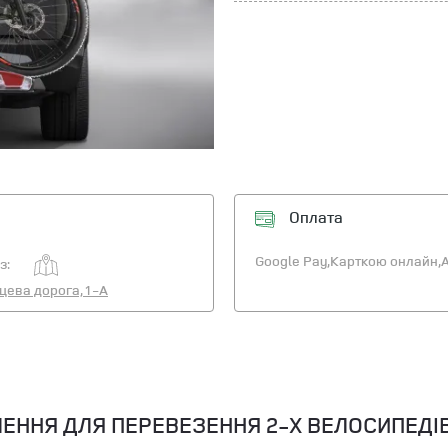
Оплата
Google Pay,
Карткою онлайн,
A
з:
ьцева дорога, 1-А
ЛЕННЯ ДЛЯ ПЕРЕВЕЗЕННЯ 2-Х ВЕЛОСИПЕДІ