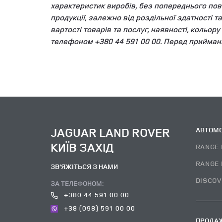
характеристик виробів, без попереднього пов
продукції, залежно від роздільної здатності 
вартості товарів та послуг, наявності, кольор
телефоном +380 44 591 00 00. Перед прийман
JAGUAR LAND ROVER
АВТОМО
КИЇВ ЗАХІД
RANGE 
RANGE 
ЗВ’ЯЖІТЬСЯ З НАМИ
DISCOV
ЗА ТЕЛЕФОНОМ:
+380 44 591 00 00
+38 (098) 591 00 00
ПРОДАЖ