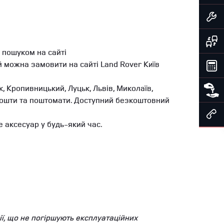
 пошуком на сайті
 можна замовити на сайті Land Rover Київ
, Кропивницький, Луцьк, Львів, Миколаїв,
ї Пошти та поштомати. Доступний безкоштовний
 аксесуар у будь-який час.
ї, що не погіршують експлуатаційних