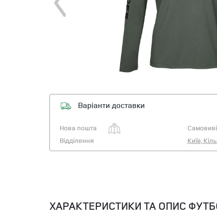
Варіанти доставки
Нова пошта
Самовиві
Відділення
Київ, Кіл
ХАРАКТЕРИСТИКИ ТА ОПИС ФУТБ