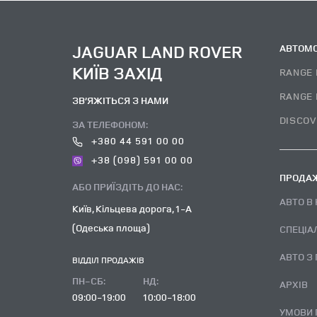
JAGUAR LAND ROVER
АВТОМО
КИЇВ ЗАХІД
RANGE 
RANGE 
ЗВ’ЯЖІТЬСЯ З НАМИ
DISCOV
ЗА ТЕЛЕФОНОМ:
+380 44 591 00 00
+38 (098) 591 00 00
ПРОДАЖ
АБО ПРИЇЗДІТЬ ДО НАС:
АВТО В
Київ, Кільцева дорога, 1-А
(Одеська площа)
СПЕЦІА
АВТО З
ВІДДІЛ ПРОДАЖІВ
ПН-СБ:
НД:
АРХІВ
09:00-19:00
10:00-18:00
УМОВИ