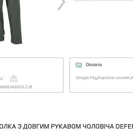
Оплата
Google Pay,
Карткою онлайн,
A
з:
ьцева дорога, 1-А
ОЛКА З ДОВГИМ РУКАВОМ ЧОЛОВІЧА DEFEN