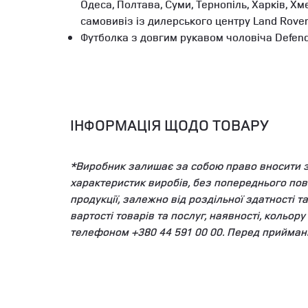
Одеса, Полтава, Суми, Тернопіль, Харків, Х
самовивіз із дилерського центру Land Rove
Футболка з довгим рукавом чоловіча Defende
ІНФОРМАЦІЯ ЩОДО ТОВАРУ
*Виробник залишає за собою право вносити змі
характеристик виробів, без попереднього пов
продукції, залежно від роздільної здатності 
вартості товарів та послуг, наявності, кольор
телефоном +380 44 591 00 00. Перед прийман