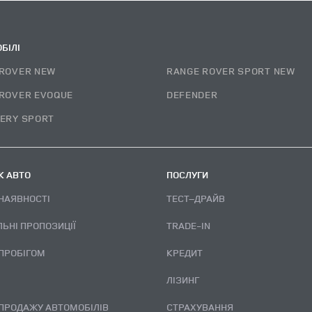
БІЛІ
ROVER NEW
RANGE ROVER SPORT NEW
ROVER EVOQUE
DEFENDER
ERY SPORT
 АВТО
ПОСЛУГИ
 НАЯВНОСТІ
ТЕСТ–ДРАЙВ
ЛЬНІ ПРОПОЗИЦІЇ
TRADE-IN
 ПРОБІГОМ
КРЕДИТ
ЛІЗИНГ
 ПРОДАЖУ АВТОМОБІЛІВ
СТРАХУВАННЯ