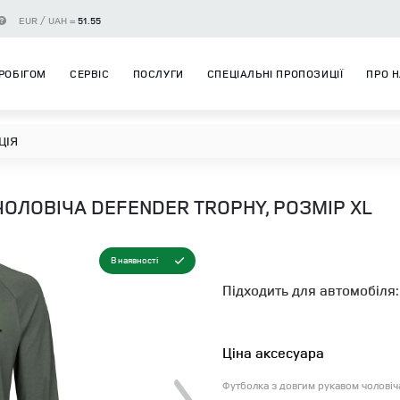
EUR / UAH =
51.55
РОБІГОМ
СЕРВІС
ПОСЛУГИ
СПЕЦІАЛЬНІ ПРОПОЗИЦІЇ
ПРО 
ЦІЯ
ОЛОВІЧА DEFENDER TROPHY, РОЗМІР XL
В наявності
Підходить для автомобіля:
Ціна аксесуара