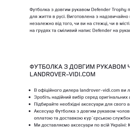
Футболка з довгим рукавом Defender Trophy 
для життя в русі. Виготовлена з надзвичайно м
незалежно від того, чи ви на стежці, чи в мі
на грудях та сміливий напис Defender на рука
ФУТБОЛКА З ДОВГИМ РУКАВОМ ЧО
LANDROVER-VIDI.COM
В офіційного дилера landrover-vidi.com ви 
Зробіть надійний вибір серед оригінальних
Підбирайте необхідні аксесуари для свого 
Аксесуар Футболка з довгим рукавом чолові
оплатою та доставкою кур`єрською службо
Ми доставляємо аксесуари по всій Україні: К