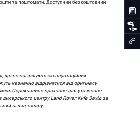
ї Пошти та поштомати. Доступний безкоштовний
ї, що не погіршують експлуатаційних
уть незначно відрізнятися від оригіналу
зйомки. Переконливе прохання для уточнення
ів дилерського центру Land Rover Київ Захід за
ьний огляд товару.