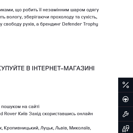
иками, що робить її незамінним шаром одягу
ть вологу, зберігаючи прохолоду та сухість,
у свободу рухів, а брендинг Defender Trophy
КУПУЙТЕ В ІНТЕРНЕТ-МАГАЗИНІ
 пошуком на сайті
nd Rover Київ Захід скориставшись онлайн
, Кропивницький, Луцьк, Львів, Миколаїв,