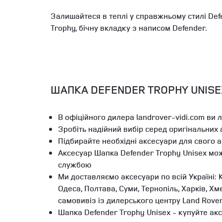
Залишайтеся в теплі у справжньому стилі Def
Trophy, бічну вкладку з написом Defender.
ШАПКА DEFENDER TROPHY UNISEX
В офіційного дилера landrover-vidi.com ви 
Зробіть надійний вибір серед оригінальних
Підбирайте необхідні аксесуари для свого 
Аксесуар Шапка Defender Trophy Unisex мож
службою
Ми доставляємо аксесуари по всій Україні: К
Одеса, Полтава, Суми, Тернопіль, Харків, Х
самовивіз із дилерського центру Land Rove
Шапка Defender Trophy Unisex - купуйте акс