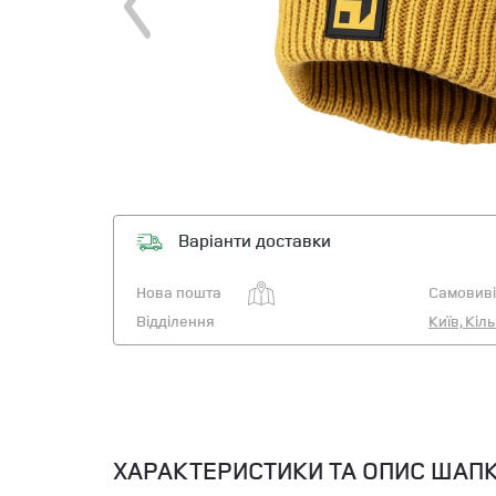
Варіанти доставки
Нова пошта
Самовиві
Відділення
Київ, Кіл
ХАРАКТЕРИСТИКИ ТА ОПИС ШАПК