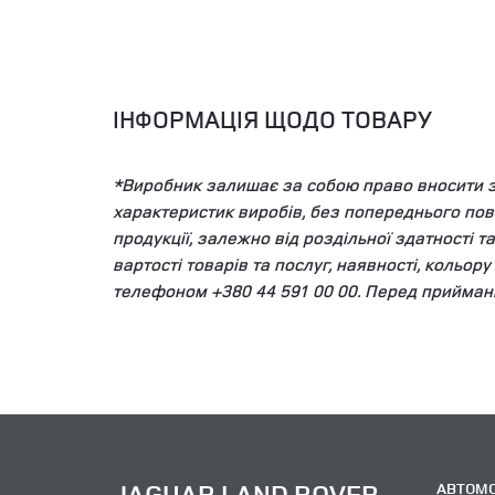
ІНФОРМАЦІЯ ЩОДО ТОВАРУ
*Виробник залишає за собою право вносити змі
характеристик виробів, без попереднього пов
продукції, залежно від роздільної здатності 
вартості товарів та послуг, наявності, кольор
телефоном +380 44 591 00 00. Перед прийман
JAGUAR LAND ROVER
АВТОМО