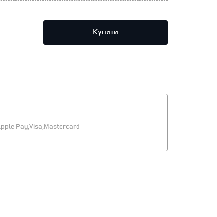
Купити
pple Pay,
Visa,
Mastercard