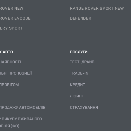
ROVER NEW
RANGE ROVER SPORT NEW
ROVER EVOQUE
DEFENDER
ERY SPORT
 АВТО
ПОСЛУГИ
 НАЯВНОСТІ
ТЕСТ–ДРАЙВ
ЛЬНІ ПРОПОЗИЦІЇ
TRADE-IN
 ПРОБІГОМ
КРЕДИТ
ЛІЗИНГ
 ПРОДАЖУ АВТОМОБІЛІВ
СТРАХУВАННЯ
БІЛЯ (ФО)