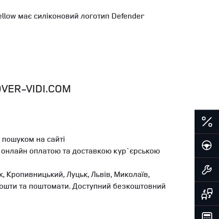
ellow має силіконовий логотип Defender
VER-VIDI.COM
 пошуком на сайті
ь онлайн оплатою та доставкою кур`єрською
, Кропивницький, Луцьк, Львів, Миколаїв,
ї Пошти та поштомати. Доступний безкоштовний