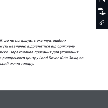
ї, що не погіршують експлуатаційних
уть незначно відрізнятися від оригіналу
зйомки. Переконливе прохання для уточнення
ів дилерського центру Land Rover Київ Захід за
ьний огляд товару.