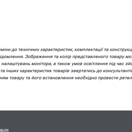
ни до технічних характеристик, комплектації та конструкці
ідомлення. Зображення та колір представленого товару мож
та налаштувань монітора, а також умов освітлення під час 
у та інших характеристик товарів звертатись до консультант
ням товару та його встановлення необхідно провести ретел
БІЛІ