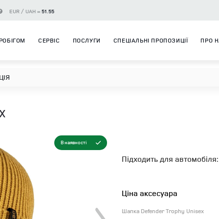
EUR / UAH =
51.55
РОБІГОМ
СЕРВІС
ПОСЛУГИ
СПЕЦІАЛЬНІ ПРОПОЗИЦІЇ
ПРО 
ЦІЯ
X
В наявності
Підходить для автомобіля:
Ціна аксесуара
Шапка Defender Trophy Unisex