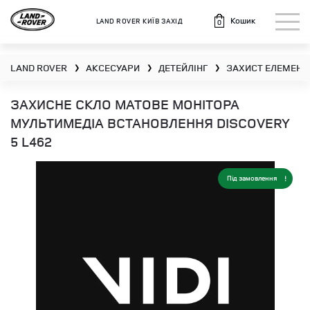
Кошик
LAND ROVER КИЇВ ЗАХІД
0
LAND ROVER
АКСЕСУАРИ
ДЕТЕЙЛІНГ
ЗАХИСТ ЕЛЕМЕНТ
❯
❯
❯
ЗАХИСНЕ СКЛО МАТОВЕ МОНІТОРА
МУЛЬТИМЕДІА ВСТАНОВЛЕННЯ DISCOVERY
5 L462
Під замовлення