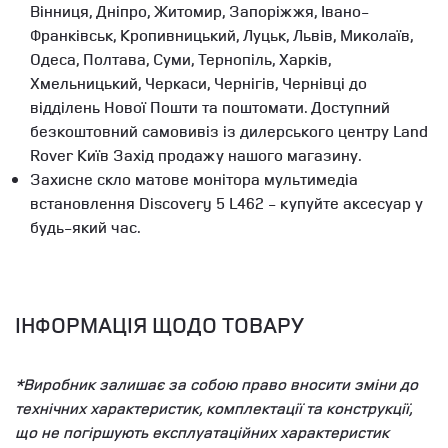
Вінниця, Дніпро, Житомир, Запоріжжя, Івано-
Франківськ, Кропивницький, Луцьк, Львів, Миколаїв,
Одеса, Полтава, Суми, Тернопіль, Харків,
Хмельницький, Черкаси, Чернігів, Чернівці до
відділень Нової Пошти та поштомати. Доступний
безкоштовний самовивіз із дилерського центру Land
Rover Київ Захід продажу нашого магазину.
Захисне скло матове монітора мультимедіа
встановлення Discovery 5 L462 - купуйте аксесуар у
будь-який час.
ІНФОРМАЦІЯ ЩОДО ТОВАРУ
*Виробник залишає за собою право вносити зміни до
технічних характеристик, комплектації та конструкції,
що не погіршують експлуатаційних характеристик