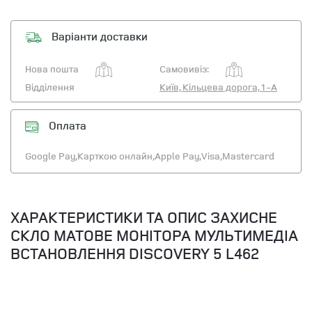
Варіанти доставки
Нова пошта
Самовивіз:
Відділення
Київ, Кільцева дорога, 1-А
Оплата
Google Pay,
Карткою онлайн,
Apple Pay,
Visa,
Mastercard
ХАРАКТЕРИСТИКИ ТА ОПИС ЗАХИСНЕ
СКЛО МАТОВЕ МОНІТОРА МУЛЬТИМЕДІА
ВСТАНОВЛЕННЯ DISCOVERY 5 L462