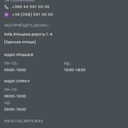
+380 44 591 00 00
+38 (098) 591 00 00
АБО ПРИЇЗДІТЬ ДО НАС:
Київ, Кільцева дорога, 1-А
(Одеська площа)
ВІДДІЛ ПРОДАЖІВ
ПН-СБ:
НД:
09:00-19:00
10:00-18:00
ВІДДІЛ CЕРВІСУ
ПН-СБ:
08:00-19:00
НД:
09:00-18:00
МИ В СОЦ. МЕРЕЖАХ