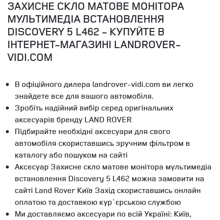
ЗАХИСНЕ СКЛО МАТОВЕ МОНІТОРА
МУЛЬТИМЕДІА ВСТАНОВЛЕННЯ
DISCOVERY 5 L462 - КУПУЙТЕ В
ІНТЕРНЕТ-МАГАЗИНІ LANDROVER-
VIDI.COM
В офіційного дилера landrover-vidi.com ви легко
знайдете все для вашого автомобіля.
Зробіть надійний вибір серед оригінальних
аксесуарів бренду LAND ROVER
Підбирайте необхідні аксесуари для свого
автомобіля скориставшись зручним фільтром в
каталогу або пошуком на сайті
Аксесуар Захисне скло матове монітора мультимедіа
встановлення Discovery 5 L462 можна замовити на
сайті Land Rover Київ Захід скориставшись онлайн
оплатою та доставкою кур`єрською службою
Ми доставляємо аксесуари по всій Україні: Київ,