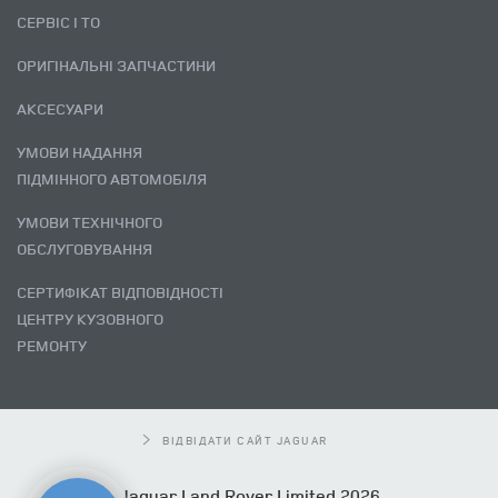
СЕРВІС І ТО
ОРИГІНАЛЬНІ ЗАПЧАСТИНИ
АКСЕСУАРИ
УМОВИ НАДАННЯ
ПІДМІННОГО АВТОМОБІЛЯ
УМОВИ ТЕХНІЧНОГО
ОБСЛУГОВУВАННЯ
СЕРТИФІКАТ ВІДПОВІДНОСТІ
ЦЕНТРУ КУЗОВНОГО
РЕМОНТУ
ВІДВІДАТИ САЙТ JAGUAR
Jaguar Land Rover Limited 2026