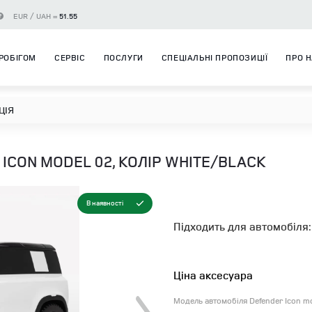
EUR / UAH =
51.55
РОБІГОМ
СЕРВІС
ПОСЛУГИ
СПЕЦІАЛЬНІ ПРОПОЗИЦІЇ
ПРО 
ЦІЯ
CON MODEL 02, КОЛІР WHITE/BLACK
В наявності
Підходить для автомобіля:
Ціна аксесуара