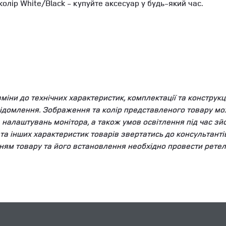
колір White/Black - купуйте аксесуар у будь-який час.
ни до технічних характеристик, комплектації та конструкці
ідомлення. Зображення та колір представленого товару мож
та налаштувань монітора, а також умов освітлення під час 
у та інших характеристик товарів звертатись до консультант
ням товару та його встановлення необхідно провести ретел