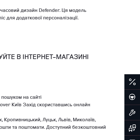
ачасовий дизайн Defender. Ця модель
іс для додаткової персоналізації.
УЙТЕ В ІНТЕРНЕТ-МАГАЗИНІ
 пошуком на сайті
Rover Київ Захід скориставшись онлайн
, Кропивницький, Луцьк, Львів, Миколаїв,
ї Пошти та поштомати. Доступний безкоштовний