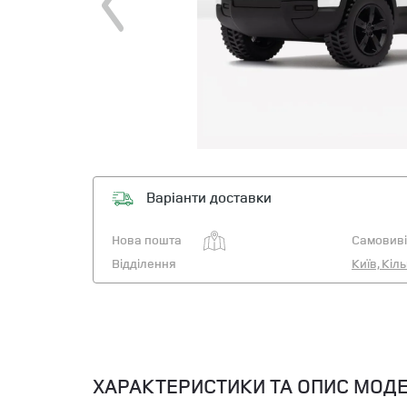
Варіанти доставки
Нова пошта
Самовиві
Відділення
Київ, Кіл
ХАРАКТЕРИСТИКИ ТА ОПИС МОДЕ