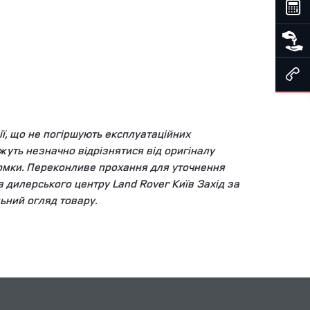
ї, що не погіршують експлуатаційних
уть незначно відрізнятися від оригіналу
зйомки. Переконливе прохання для уточнення
ів дилерського центру Land Rover Київ Захід за
ьний огляд товару.