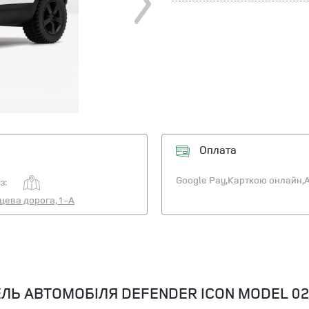
Оплата
Google Pay,
Карткою онлайн,
A
з:
ьцева дорога, 1-А
ЛЬ АВТОМОБІЛЯ DEFENDER ICON MODEL 02,