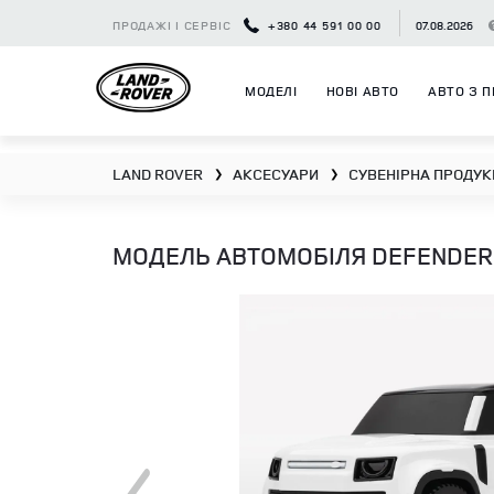
ПРОДАЖІ І СЕРВІС
+380 44 591 00 00
07.08.2026
МОДЕЛІ
НОВІ АВТО
АВТО З П
LAND ROVER
АКСЕСУАРИ
СУВЕНІРНА ПРОДУК
❯
❯
МОДЕЛЬ АВТОМОБІЛЯ DEFENDER I