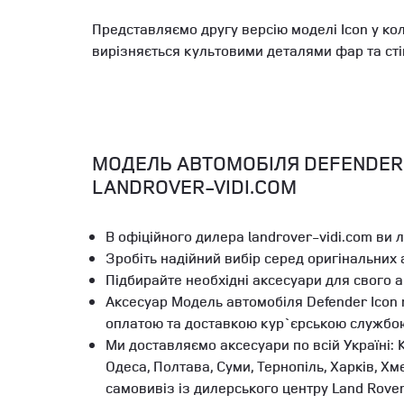
Представляємо другу версію моделі Icon у ко
вирізняється культовими деталями фар та сті
МОДЕЛЬ АВТОМОБІЛЯ DEFENDER I
LANDROVER-VIDI.COM
В офіційного дилера landrover-vidi.com ви 
Зробіть надійний вибір серед оригінальних
Підбирайте необхідні аксесуари для свого 
Аксесуар Модель автомобіля Defender Icon 
оплатою та доставкою кур`єрською службо
Ми доставляємо аксесуари по всій Україні: К
Одеса, Полтава, Суми, Тернопіль, Харків, Х
самовивіз із дилерського центру Land Rove