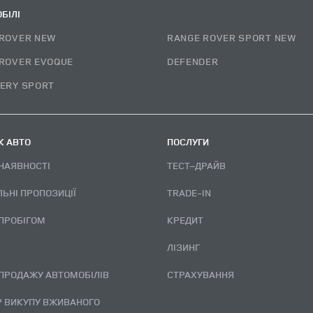
БІЛІ
ROVER NEW
RANGE ROVER SPORT NEW
ROVER EVOQUE
DEFENDER
ERY SPORT
 АВТО
ПОСЛУГИ
 НАЯВНОСТІ
ТЕСТ–ДРАЙВ
ЛЬНІ ПРОПОЗИЦІЇ
TRADE-IN
 ПРОБІГОМ
КРЕДИТ
ЛІЗИНГ
 ПРОДАЖУ АВТОМОБІЛІВ
СТРАХУВАННЯ