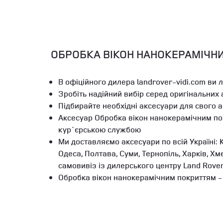
ОБРОБКА ВІКОН НАНОКЕРАМІЧНИ
В офіційного дилера landrover-vidi.com ви 
Зробіть надійний вибір серед оригінальних
Підбирайте необхідні аксесуари для свого 
Аксесуар Обробка вікон нанокерамічним по
кур`єрською службою
Ми доставляємо аксесуари по всій Україні: К
Одеса, Полтава, Суми, Тернопіль, Харків, Х
самовивіз із дилерського центру Land Rove
Обробка вікон нанокерамічним покриттям - 