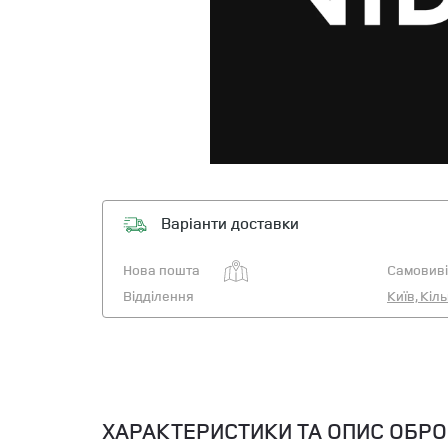
Варіанти доставки
Нова пошта
Самовиві
Відділення
Київ, Кіл
ХАРАКТЕРИСТИКИ ТА ОПИС ОБР