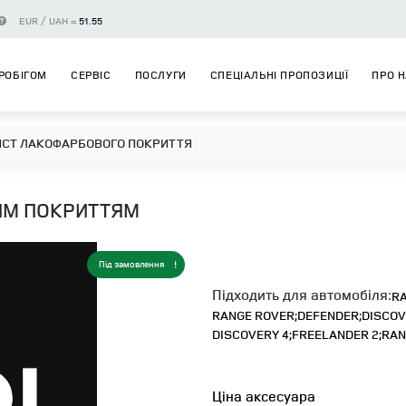
EUR / UAH =
51.55
РОБІГОМ
СЕРВІС
ПОСЛУГИ
СПЕЦІАЛЬНІ ПРОПОЗИЦІЇ
ПРО 
СТ ЛАКОФАРБОВОГО ПОКРИТТЯ
ИМ ПОКРИТТЯМ
Під замовлення
Підходить для автомобіля:
RA
RANGE ROVER;
DEFENDER;
DISCOV
DISCOVERY 4;
FREELANDER 2;
RAN
Ціна аксесуара