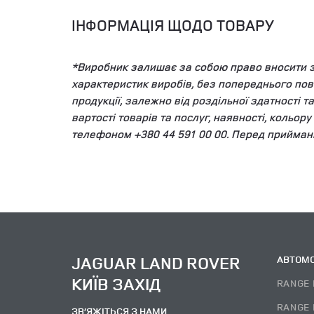
ІНФОРМАЦІЯ ЩОДО ТОВАРУ
*Виробник залишає за собою право вносити змі
характеристик виробів, без попереднього пов
продукції, залежно від роздільної здатності 
вартості товарів та послуг, наявності, кольор
телефоном +380 44 591 00 00. Перед прийман
JAGUAR LAND ROVER
АВТОМО
КИЇВ ЗАХІД
RANGE 
RANGE 
ЗВ’ЯЖІТЬСЯ З НАМИ