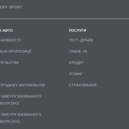
ERY SPORT
 АВТО
ПОСЛУГИ
 НАЯВНОСТІ
ТЕСТ–ДРАЙВ
ЛЬНІ ПРОПОЗИЦІЇ
TRADE-IN
 ПРОБІГОМ
КРЕДИТ
ЛІЗИНГ
 ПРОДАЖУ АВТОМОБІЛІВ
СТРАХУВАННЯ
БІЛЯ (ФО)
БІЛЯ (ЮО)