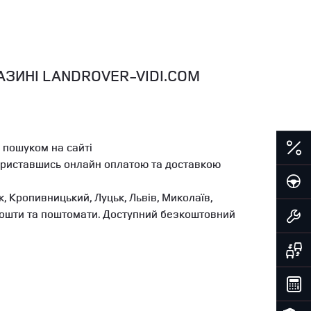
АЗИНІ LANDROVER-VIDI.COM
 пошуком на сайті
користавшись онлайн оплатою та доставкою
, Кропивницький, Луцьк, Львів, Миколаїв,
ї Пошти та поштомати. Доступний безкоштовний