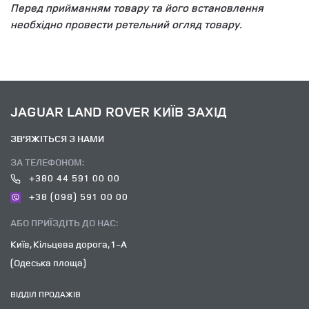
Перед прийманням товару та його встановлення
необхідно провести ретельний огляд товару.
JAGUAR LAND ROVER КИЇВ ЗАХІД
ЗВ’ЯЖІТЬСЯ З НАМИ
ЗА ТЕЛЕФОНОМ:
+380 44 591 00 00
+38 (098) 591 00 00
АБО ПРИЇЗДІТЬ ДО НАС:
Київ, Кільцева дорога, 1-А
(Одеська площа)
ВІДДІЛ ПРОДАЖІВ