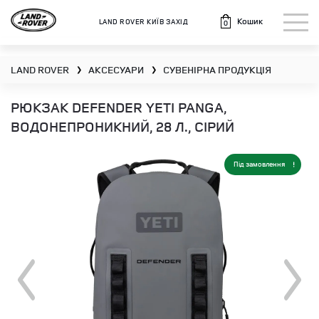
Кошик
LAND ROVER КИЇВ ЗАХІД
0
LAND ROVER
АКСЕСУАРИ
СУВЕНІРНА ПРОДУКЦІЯ
❯
❯
РЮКЗАК DEFENDER YETI PANGA,
ВОДОНЕПРОНИКНИЙ, 28 Л., СІРИЙ
Під замовлення