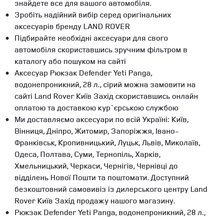
знайдете все для вашого автомобіля.
Зробіть надійний вибір серед оригінальних
аксесуарів бренду LAND ROVER
Підбирайте необхідні аксесуари для свого
автомобіля скориставшись зручним фільтром в
каталогу або пошуком на сайті
Аксесуар Рюкзак Defender Yeti Panga,
водонепроникний, 28 л., сірий можна замовити на
сайті Land Rover Київ Захід скориставшись онлайн
оплатою та доставкою кур`єрською службою
Ми доставляємо аксесуари по всій Україні: Київ,
Вінниця, Дніпро, Житомир, Запоріжжя, Івано-
Франківськ, Кропивницький, Луцьк, Львів, Миколаїв,
Одеса, Полтава, Суми, Тернопіль, Харків,
Хмельницький, Черкаси, Чернігів, Чернівці до
відділень Нової Пошти та поштомати. Доступний
безкоштовний самовивіз із дилерського центру Land
Rover Київ Захід продажу нашого магазину.
Рюкзак Defender Yeti Panga, водонепроникний, 28 л.,