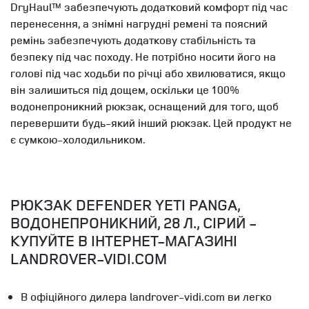
DryHaul™ забезпечують додатковий комфорт під час
перенесення, а знімні нагрудні ремені та поясний
ремінь забезпечують додаткову стабільність та
безпеку під час походу. Не потрібно носити його на
голові під час ходьби по річці або хвилюватися, якщо
він залишиться під дощем, оскільки це 100%
водонепроникний рюкзак, оснащений для того, щоб
перевершити будь-який інший рюкзак. Цей продукт не
є сумкою-холодильником.
РЮКЗАК DEFENDER YETI PANGA,
ВОДОНЕПРОНИКНИЙ, 28 Л., СІРИЙ -
КУПУЙТЕ В ІНТЕРНЕТ-МАГАЗИНІ
LANDROVER-VIDI.COM
В офіційного дилера landrover-vidi.com ви легко