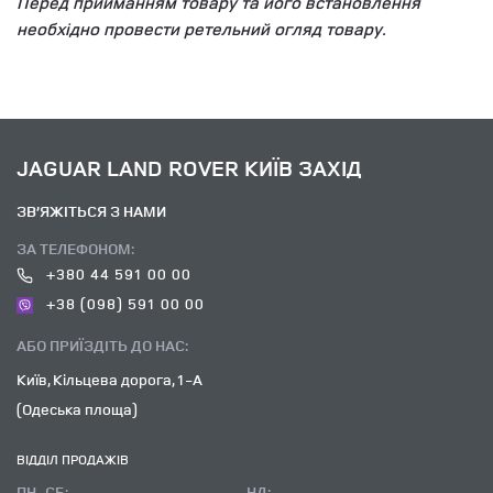
Перед прийманням товару та його встановлення
необхідно провести ретельний огляд товару.
JAGUAR LAND ROVER КИЇВ ЗАХІД
ЗВ’ЯЖІТЬСЯ З НАМИ
ЗА ТЕЛЕФОНОМ:
+380 44 591 00 00
+38 (098) 591 00 00
АБО ПРИЇЗДІТЬ ДО НАС:
Київ, Кільцева дорога, 1-А
(Одеська площа)
ВІДДІЛ ПРОДАЖІВ
ПН-СБ:
НД: