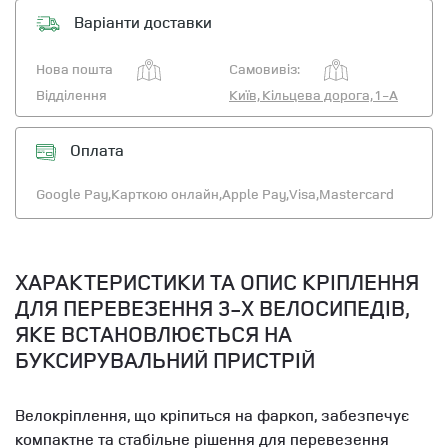
Варіанти доставки
Нова пошта
Самовивіз:
Відділення
Київ, Кільцева дорога, 1-А
Оплата
Google Pay,
Карткою онлайн,
Apple Pay,
Visa,
Mastercard
ХАРАКТЕРИСТИКИ ТА ОПИС КРІПЛЕННЯ
ДЛЯ ПЕРЕВЕЗЕННЯ 3-Х ВЕЛОСИПЕДІВ,
ЯКЕ ВСТАНОВЛЮЄТЬСЯ НА
БУКСИРУВАЛЬНИЙ ПРИСТРІЙ
Велокріплення, що кріпиться на фаркоп, забезпечує
компактне та стабільне рішення для перевезення