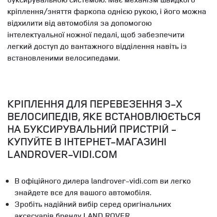
кріплення/зняття фаркопа однією рукою, і його можна
відхилити від автомобіля за допомогою
інтелектуальної ножної педалі, щоб забезпечити
легкий доступ до вантажного відділення навіть із
встановленими велосипедами.
КРІПЛЕННЯ ДЛЯ ПЕРЕВЕЗЕННЯ 3-Х
ВЕЛОСИПЕДІВ, ЯКЕ ВСТАНОВЛЮЄТЬСЯ
НА БУКСИРУВАЛЬНИЙ ПРИСТРІЙ -
КУПУЙТЕ В ІНТЕРНЕТ-МАГАЗИНІ
LANDROVER-VIDI.COM
В офіційного дилера landrover-vidi.com ви легко
знайдете все для вашого автомобіля.
Зробіть надійний вибір серед оригінальних
аксесуарів бренду LAND ROVER