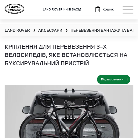
Кошик
LAND ROVER КИЇВ ЗАХІД
0
LAND ROVER
АКСЕСУАРИ
ПЕРЕВЕЗЕННЯ ВАНТАЖУ ТА БАГА
❯
❯
КРІПЛЕННЯ ДЛЯ ПЕРЕВЕЗЕННЯ 3-Х
ВЕЛОСИПЕДІВ, ЯКЕ ВСТАНОВЛЮЄТЬСЯ НА
БУКСИРУВАЛЬНИЙ ПРИСТРІЙ
Під замовлення