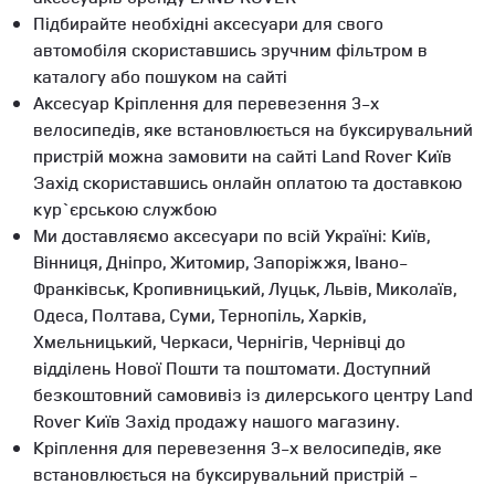
Підбирайте необхідні аксесуари для свого
автомобіля скориставшись зручним фільтром в
каталогу або пошуком на сайті
Аксесуар Кріплення для перевезення 3-х
велосипедів, яке встановлюється на буксирувальний
пристрій можна замовити на сайті Land Rover Київ
Захід скориставшись онлайн оплатою та доставкою
кур`єрською службою
Ми доставляємо аксесуари по всій Україні: Київ,
Вінниця, Дніпро, Житомир, Запоріжжя, Івано-
Франківськ, Кропивницький, Луцьк, Львів, Миколаїв,
Одеса, Полтава, Суми, Тернопіль, Харків,
Хмельницький, Черкаси, Чернігів, Чернівці до
відділень Нової Пошти та поштомати. Доступний
безкоштовний самовивіз із дилерського центру Land
Rover Київ Захід продажу нашого магазину.
Кріплення для перевезення 3-х велосипедів, яке
встановлюється на буксирувальний пристрій -