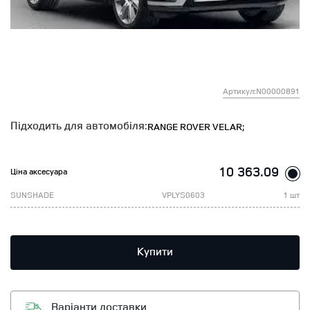
Артикул:N00000891
Підходить для автомобіля:
RANGE ROVER VELAR;
10 363.09
Ціна аксесуара
SUNSHADE
VPLYS0603
1 шт
Купити
Варіанти доставки