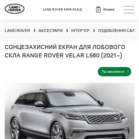
Кошик
LAND ROVER КИЇВ ЗАХІД
0
LAND ROVER
АКСЕСУАРИ
ІНТЕР'ЄР
ОЗДОБЛЕННЯ САЛО
❯
❯
❯
СОНЦЕЗАХИСНИЙ ЕКРАН ДЛЯ ЛОБОВОГО
СКЛА RANGE ROVER VELAR L560 (2021-)
Під замовлення