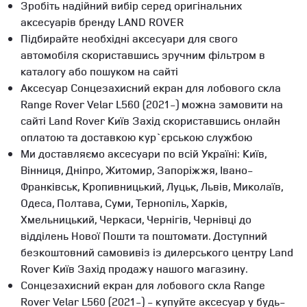
Зробіть надійний вибір серед оригінальних
аксесуарів бренду LAND ROVER
Підбирайте необхідні аксесуари для свого
автомобіля скориставшись зручним фільтром в
каталогу або пошуком на сайті
Аксесуар Сонцезахисний екран для лобового скла
Range Rover Velar L560 (2021-) можна замовити на
сайті Land Rover Київ Захід скориставшись онлайн
оплатою та доставкою кур`єрською службою
Ми доставляємо аксесуари по всій Україні: Київ,
Вінниця, Дніпро, Житомир, Запоріжжя, Івано-
Франківськ, Кропивницький, Луцьк, Львів, Миколаїв,
Одеса, Полтава, Суми, Тернопіль, Харків,
Хмельницький, Черкаси, Чернігів, Чернівці до
відділень Нової Пошти та поштомати. Доступний
безкоштовний самовивіз із дилерського центру Land
Rover Київ Захід продажу нашого магазину.
Сонцезахисний екран для лобового скла Range
Rover Velar L560 (2021-) - купуйте аксесуар у будь-