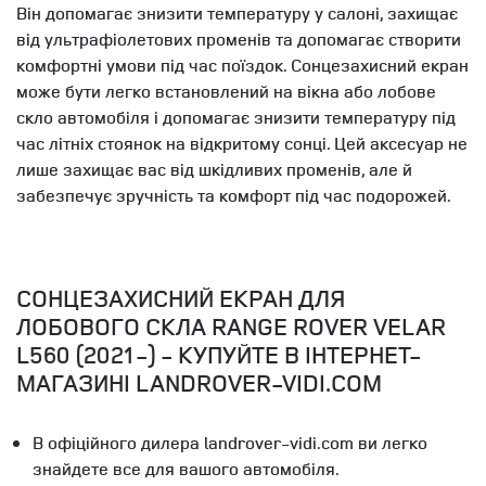
Він допомагає знизити температуру у салоні, захищає
від ультрафіолетових променів та допомагає створити
комфортні умови під час поїздок. Сонцезахисний екран
може бути легко встановлений на вікна або лобове
скло автомобіля і допомагає знизити температуру під
час літніх стоянок на відкритому сонці. Цей аксесуар не
лише захищає вас від шкідливих променів, але й
забезпечує зручність та комфорт під час подорожей.
СОНЦЕЗАХИСНИЙ ЕКРАН ДЛЯ
ЛОБОВОГО СКЛА RANGE ROVER VELAR
L560 (2021-) - КУПУЙТЕ В ІНТЕРНЕТ-
МАГАЗИНІ LANDROVER-VIDI.COM
В офіційного дилера landrover-vidi.com ви легко
знайдете все для вашого автомобіля.