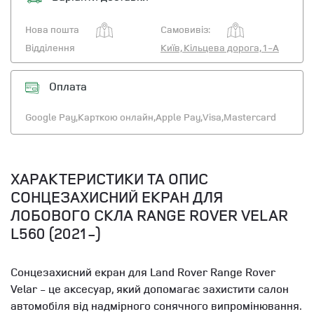
Нова пошта
Самовивіз:
Відділення
Київ, Кільцева дорога, 1-А
Оплата
Google Pay,
Карткою онлайн,
Apple Pay,
Visa,
Mastercard
ХАРАКТЕРИСТИКИ ТА ОПИС
СОНЦЕЗАХИСНИЙ ЕКРАН ДЛЯ
ЛОБОВОГО СКЛА RANGE ROVER VELAR
L560 (2021-)
Сонцезахисний екран для Land Rover Range Rover
Velar - це аксесуар, який допомагає захистити салон
автомобіля від надмірного сонячного випромінювання.