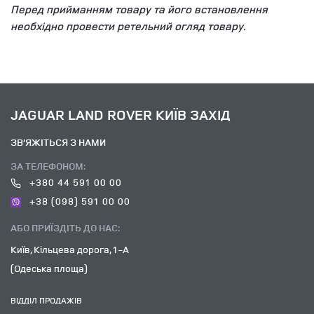
Перед прийманням товару та його встановлення
необхідно провести ретельний огляд товару.
JAGUAR LAND ROVER КИЇВ ЗАХІД
ЗВ’ЯЖІТЬСЯ З НАМИ
ЗА ТЕЛЕФОНОМ:
+380 44 591 00 00
+38 (098) 591 00 00
АБО ПРИЇЗДІТЬ ДО НАС:
Київ, Кільцева дорога, 1-А
(Одеська площа)
ВІДДІЛ ПРОДАЖІВ