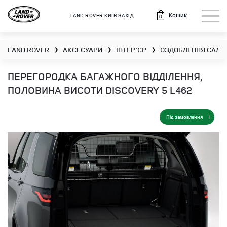
Кошик
LAND ROVER КИЇВ ЗАХІД
0
LAND ROVER
АКСЕСУАРИ
ІНТЕР'ЄР
ОЗДОБЛЕННЯ САЛО
❯
❯
❯
ПЕРЕГОРОДКА БАГАЖНОГО ВІДДІЛЕННЯ,
ПОЛОВИНА ВИСОТИ DISCOVERY 5 L462
Під замовлення