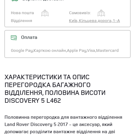
Нова пошта
Самовивіз:
Відділення
Київ, Кільцева дорога, 1-А
Оплата
Google Pay,
Карткою онлайн,
Apple Pay,
Visa,
Mastercard
ХАРАКТЕРИСТИКИ ТА ОПИС
ПЕРЕГОРОДКА БАГАЖНОГО
ВІДДІЛЕННЯ, ПОЛОВИНА ВИСОТИ
DISCOVERY 5 L462
Половинна перегородка для вантажного відділення
Land Rover Discovery 5 2017 - це аксесуар, який
допомагає розділити вантажне відділення на дві