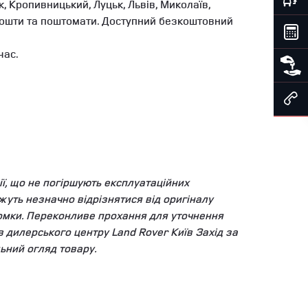
, Кропивницький, Луцьк, Львів, Миколаїв,
ї Пошти та поштомати. Доступний безкоштовний
час.
ї, що не погіршують експлуатаційних
уть незначно відрізнятися від оригіналу
зйомки. Переконливе прохання для уточнення
ів дилерського центру Land Rover Київ Захід за
ьний огляд товару.