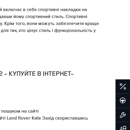
й включає в себе спортивні накладки на
давши йому спортивний стиль. Спортивні
у. Крім того, вони можуть забезпечити краще
я тих, хто цінує стиль і функціональність у
2 - КУПУЙТЕ В ІНТЕРНЕТ-
 пошуком на сайті
йті Land Rover Київ Захід скориставшись