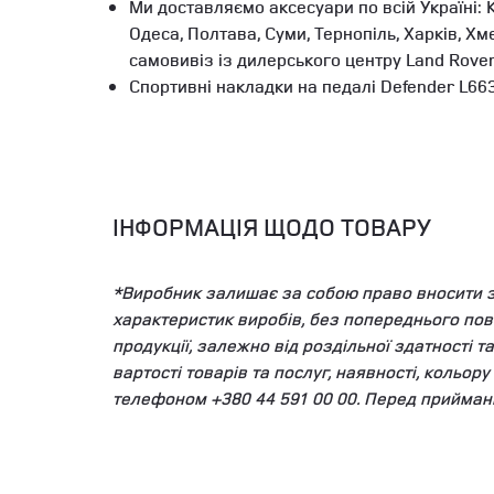
Ми доставляємо аксесуари по всій Україні: К
Одеса, Полтава, Суми, Тернопіль, Харків, Х
самовивіз із дилерського центру Land Rove
Спортивні накладки на педалі Defender L663 
ІНФОРМАЦІЯ ЩОДО ТОВАРУ
*Виробник залишає за собою право вносити змі
характеристик виробів, без попереднього пов
продукції, залежно від роздільної здатності 
вартості товарів та послуг, наявності, кольор
телефоном +380 44 591 00 00. Перед прийман