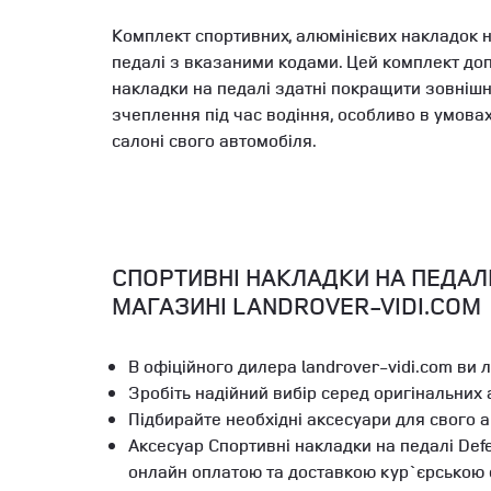
Комплект спортивних, алюмінієвих накладок н
педалі з вказаними кодами. Цей комплект до
накладки на педалі здатні покращити зовнішн
зчеплення під час водіння, особливо в умовах
салоні свого автомобіля.
СПОРТИВНІ НАКЛАДКИ НА ПЕДАЛІ D
МАГАЗИНІ LANDROVER-VIDI.COM
В офіційного дилера landrover-vidi.com ви 
Зробіть надійний вибір серед оригінальних
Підбирайте необхідні аксесуари для свого 
Аксесуар Спортивні накладки на педалі Defe
онлайн оплатою та доставкою кур`єрською