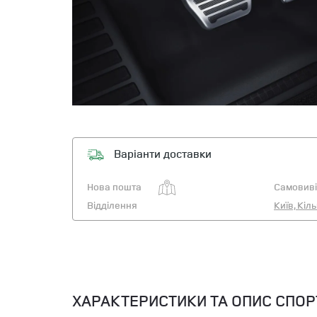
Варіанти доставки
Нова пошта
Самовиві
Відділення
Київ, Кіл
ХАРАКТЕРИСТИКИ ТА ОПИС СПОРТИ