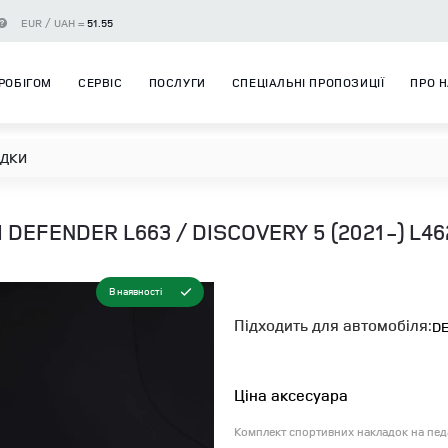
EUR / UAH =
51.55
РОБІГОМ
СЕРВІС
ПОСЛУГИ
СПЕЦІАЛЬНІ ПРОПОЗИЦІЇ
ПРО 
ДКИ
DEFENDER L663 / DISCOVERY 5 (2021-) L46
В наявності
Підходить для автомобіля:
DE
Ціна аксесуара