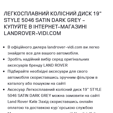
ЛЕГКОСПЛАВНИЙ КОЛІСНИЙ ДИСК 19"
STYLE 5046 SATIN DARK GREY -
КУПУЙТЕ В ІНТЕРНЕТ-МАГАЗИНІ
LANDROVER-VIDI.COM
В офіційного дилера landrover-vidi.com ви легко
знайдете все для вашого автомобіля.
Зробіть надійний вибір серед оригінальних
аксесуарів бренду LAND ROVER
Підбирайте необхідні аксесуари для свого
автомобіля скориставшись зручним фільтром в
каталогу або пошуком на сайті
Аксесуар Легкосплавний колісний диск 19" STYLE
5046 SATIN DARK GREY можна замовити на сайті
Land Rover Київ Захід скориставшись онлайн
оплатою та доставкою кур`єрською службою