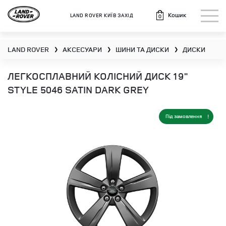
Кошик
LAND ROVER КИЇВ ЗАХІД
0
LAND ROVER
АКСЕСУАРИ
ШИНИ ТА ДИСКИ
ДИСКИ
❯
❯
❯
ЛЕГКОСПЛАВНИЙ КОЛІСНИЙ ДИСК 19"
STYLE 5046 SATIN DARK GREY
Під замовлення