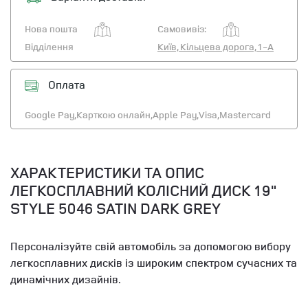
Нова пошта
Самовивіз:
Відділення
Київ, Кільцева дорога, 1-А
Оплата
Google Pay,
Карткою онлайн,
Apple Pay,
Visa,
Mastercard
ХАРАКТЕРИСТИКИ ТА ОПИС
ЛЕГКОСПЛАВНИЙ КОЛІСНИЙ ДИСК 19"
STYLE 5046 SATIN DARK GREY
Персоналізуйте свій автомобіль за допомогою вибору
легкосплавних дисків із широким спектром сучасних та
динамічних дизайнів.