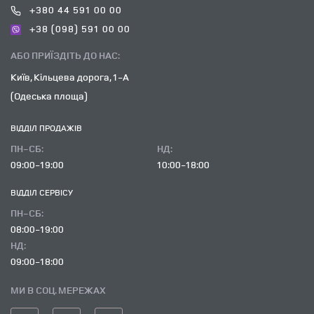
+380 44 591 00 00
+38 (098) 591 00 00
АБО ПРИЇЗДІТЬ ДО НАС:
Київ, Кільцева дорога, 1-А
(Одеська площа)
ВІДДІЛ ПРОДАЖІВ
ПН-СБ:
НД:
09:00-19:00
10:00-18:00
ВІДДІЛ CЕРВІСУ
ПН-СБ:
08:00-19:00
НД:
09:00-18:00
МИ В СОЦ. МЕРЕЖАХ