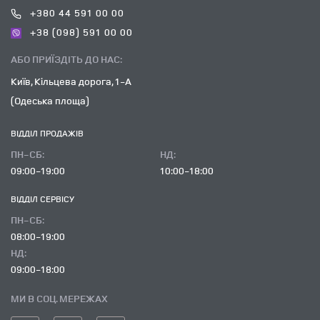
+380 44 591 00 00
+38 (098) 591 00 00
АБО ПРИЇЗДІТЬ ДО НАС:
Київ, Кільцева дорога, 1-А
(Одеська площа)
ВІДДІЛ ПРОДАЖІВ
ПН-СБ:
НД:
09:00-19:00
10:00-18:00
ВІДДІЛ CЕРВІСУ
ПН-СБ:
08:00-19:00
НД:
09:00-18:00
МИ В СОЦ. МЕРЕЖАХ