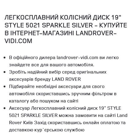
ЛЕГКОСПЛАВНИЙ КОЛІСНИЙ ДИСК 19"
STYLE 5021 SPARKLE SILVER - КУПУЙТЕ
В ІНТЕРНЕТ-МАГАЗИНІ LANDROVER-
VIDI.COM
В офіційного дилера landrover-vidi.com ви легко
знайдете все для вашого автомобіля.
Зробіть надійний вибір серед оригінальних
аксесуарів бренду LAND ROVER
Підбирайте необхідні аксесуари для свого
автомобіля скориставшись зручним фільтром в
каталогу або пошуком на сайті
Аксесуар Легкосплавний колісний диск 19" STYLE
5021 SPARKLE SILVER можна замовити на сайті Land
Rover Київ Захід скориставшись онлайн оплатою та
доставкою кур`єрською службою