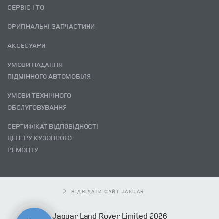
СЕРВІС І ТО
ОРИГІНАЛЬНІ ЗАПЧАСТИНИ
АКСЕСУАРИ
УМОВИ НАДАННЯ
ПІДМІННОГО АВТОМОБІЛЯ
УМОВИ ТЕХНІЧНОГО
ОБСЛУГОВУВАННЯ
СЕРТИФІКАТ ВІДПОВІДНОСТІ
ЦЕНТРУ КУЗОВНОГО
РЕМОНТУ
ВІДВІДАТИ САЙТ JAGUAR
Jaguar Land Rover Limited 2026