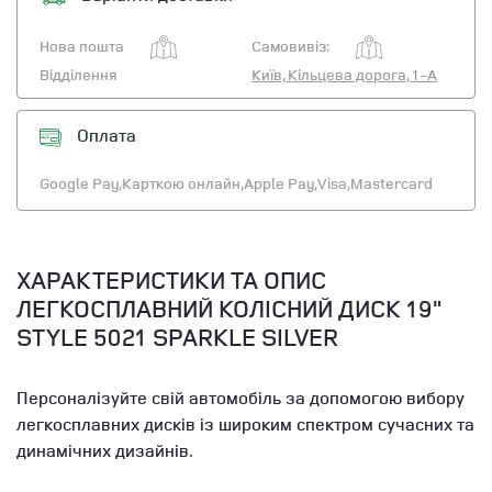
Нова пошта
Самовивіз:
Відділення
Київ, Кільцева дорога, 1-А
Оплата
Google Pay,
Карткою онлайн,
Apple Pay,
Visa,
Mastercard
ХАРАКТЕРИСТИКИ ТА ОПИС
ЛЕГКОСПЛАВНИЙ КОЛІСНИЙ ДИСК 19"
STYLE 5021 SPARKLE SILVER
Персоналізуйте свій автомобіль за допомогою вибору
легкосплавних дисків із широким спектром сучасних та
динамічних дизайнів.