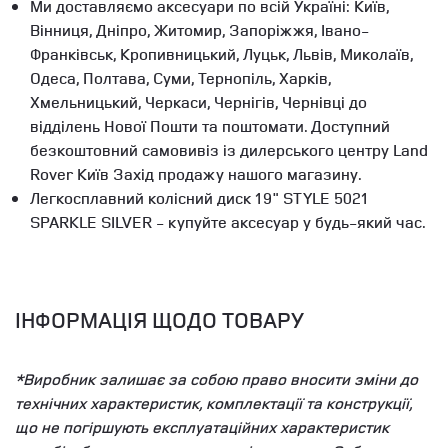
Ми доставляємо аксесуари по всій Україні: Київ,
Вінниця, Дніпро, Житомир, Запоріжжя, Івано-
Франківськ, Кропивницький, Луцьк, Львів, Миколаїв,
Одеса, Полтава, Суми, Тернопіль, Харків,
Хмельницький, Черкаси, Чернігів, Чернівці до
відділень Нової Пошти та поштомати. Доступний
безкоштовний самовивіз із дилерського центру Land
Rover Київ Захід продажу нашого магазину.
Легкосплавний колісний диск 19" STYLE 5021
SPARKLE SILVER - купуйте аксесуар у будь-який час.
ІНФОРМАЦІЯ ЩОДО ТОВАРУ
*Виробник залишає за собою право вносити зміни до
технічних характеристик, комплектації та конструкції,
що не погіршують експлуатаційних характеристик