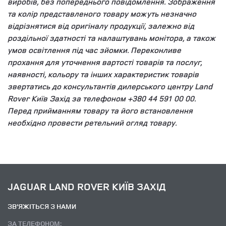
виробів, без попереднього повідомлення. Зображення
та колір представленого товару можуть незначно
відрізнятися від оригіналу продукції, залежно від
роздільної здатності та налаштувань монітора, а також
умов освітлення під час зйомки. Переконливе
прохання для уточнення вартості товарів та послуг,
наявності, кольору та інших характеристик товарів
звертатись до консультантів дилерського центру Land
Rover Київ Захід за телефоном +380 44 591 00 00.
Перед прийманням товару та його встановлення
необхідно провести ретельний огляд товару.
JAGUAR LAND ROVER КИЇВ ЗАХІД
ЗВ’ЯЖІТЬСЯ З НАМИ
ЗА ТЕЛЕФОНОМ: