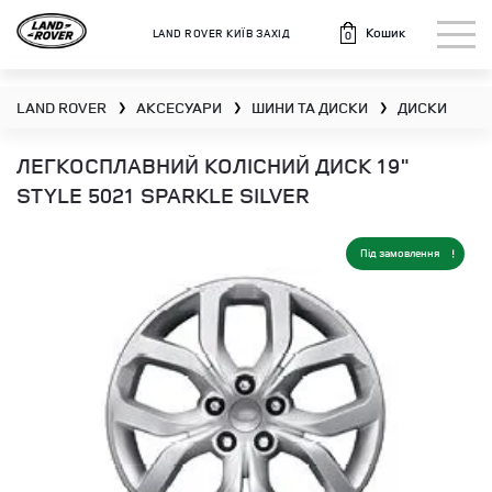
Кошик
LAND ROVER КИЇВ ЗАХІД
0
LAND ROVER
АКСЕСУАРИ
ШИНИ ТА ДИСКИ
ДИСКИ
❯
❯
❯
ЛЕГКОСПЛАВНИЙ КОЛІСНИЙ ДИСК 19"
STYLE 5021 SPARKLE SILVER
Під замовлення