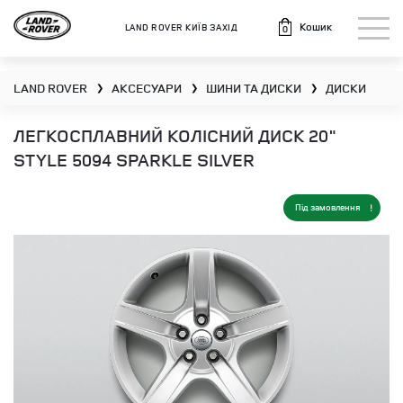
Кошик
LAND ROVER КИЇВ ЗАХІД
0
LAND ROVER
АКСЕСУАРИ
ШИНИ ТА ДИСКИ
ДИСКИ
❯
❯
❯
ЛЕГКОСПЛАВНИЙ КОЛІСНИЙ ДИСК 20"
STYLE 5094 SPARKLE SILVER
Під замовлення