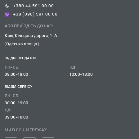
+380 44 591 00 00
+38 (098) 591 00 00
АБО ПРИЇЗДІТЬ ДО НАС:
Київ, Кільцева дорога, 1-А
(Одеська площа)
ВІДДІЛ ПРОДАЖІВ
ПН-СБ:
НД:
09:00-19:00
10:00-18:00
ВІДДІЛ CЕРВІСУ
ПН-СБ:
08:00-19:00
НД:
09:00-18:00
МИ В СОЦ. МЕРЕЖАХ