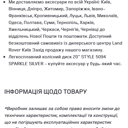
Ми доставляємо аксесуари по всій Україні: Київ,
Вінниця, Дніпро, Житомир, Запоріжжя, Івано-
Франківськ, Кропивницький, Луцьк, Львів, Миколаїв,
Одеса, Полтава, Суми, Тернопіль, Харків,
Хмельницький, Черкаси, Чернігів, Чернівці до
відділень Нової Пошти та поштомати. Доступний
безкоштовний самовивіз із дилерського центру Land
Rover Київ Захід продажу нашого магазину.
Легкосплавний колісний диск 20" STYLE 5094
SPARKLE SILVER - купуйте аксесуар у будь-який час.
ІНФОРМАЦІЯ ЩОДО ТОВАРУ
*Виробник залишає за собою право вносити зміни до
технічних характеристик, комплектації та конструкції,
що не погіршують експлуатаційних характеристик