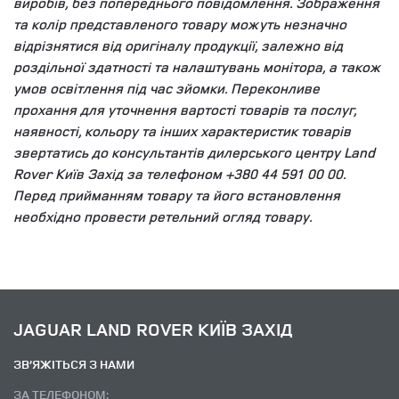
виробів, без попереднього повідомлення. Зображення
та колір представленого товару можуть незначно
відрізнятися від оригіналу продукції, залежно від
роздільної здатності та налаштувань монітора, а також
умов освітлення під час зйомки. Переконливе
прохання для уточнення вартості товарів та послуг,
наявності, кольору та інших характеристик товарів
звертатись до консультантів дилерського центру Land
Rover Київ Захід за телефоном +380 44 591 00 00.
Перед прийманням товару та його встановлення
необхідно провести ретельний огляд товару.
JAGUAR LAND ROVER КИЇВ ЗАХІД
ЗВ’ЯЖІТЬСЯ З НАМИ
ЗА ТЕЛЕФОНОМ: