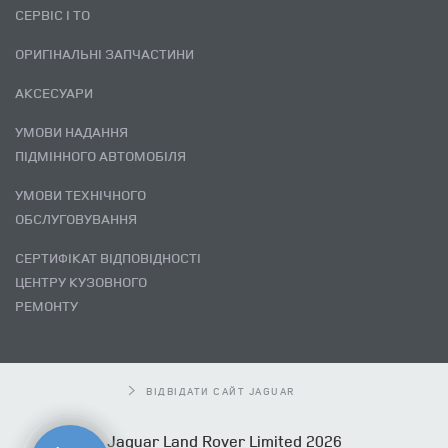
СЕРВІС І ТО
ОРИГІНАЛЬНІ ЗАПЧАСТИНИ
АКСЕСУАРИ
УМОВИ НАДАННЯ
ПІДМІННОГО АВТОМОБІЛЯ
УМОВИ ТЕХНІЧНОГО
ОБСЛУГОВУВАННЯ
СЕРТИФІКАТ ВІДПОВІДНОСТІ
ЦЕНТРУ КУЗОВНОГО
РЕМОНТУ
ВІДВІДАТИ САЙТ JAGUAR
Jaguar Land Rover Limited 2026