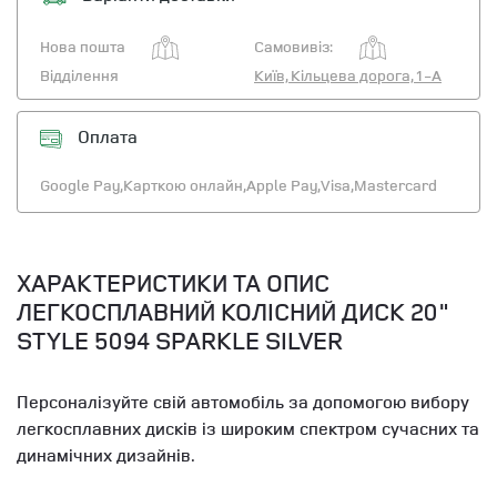
Нова пошта
Самовивіз:
Відділення
Київ, Кільцева дорога, 1-А
Оплата
Google Pay,
Карткою онлайн,
Apple Pay,
Visa,
Mastercard
ХАРАКТЕРИСТИКИ ТА ОПИС
ЛЕГКОСПЛАВНИЙ КОЛІСНИЙ ДИСК 20"
STYLE 5094 SPARKLE SILVER
Персоналізуйте свій автомобіль за допомогою вибору
легкосплавних дисків із широким спектром сучасних та
динамічних дизайнів.