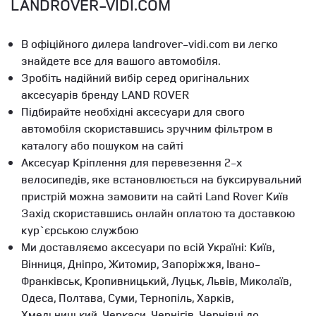
LANDROVER-VIDI.COM
В офіційного дилера landrover-vidi.com ви легко
знайдете все для вашого автомобіля.
Зробіть надійний вибір серед оригінальних
аксесуарів бренду LAND ROVER
Підбирайте необхідні аксесуари для свого
автомобіля скориставшись зручним фільтром в
каталогу або пошуком на сайті
Аксесуар Кріплення для перевезення 2-х
велосипедів, яке встановлюється на буксирувальний
пристрій можна замовити на сайті Land Rover Київ
Захід скориставшись онлайн оплатою та доставкою
кур`єрською службою
Ми доставляємо аксесуари по всій Україні: Київ,
Вінниця, Дніпро, Житомир, Запоріжжя, Івано-
Франківськ, Кропивницький, Луцьк, Львів, Миколаїв,
Одеса, Полтава, Суми, Тернопіль, Харків,
Хмельницький, Черкаси, Чернігів, Чернівці до