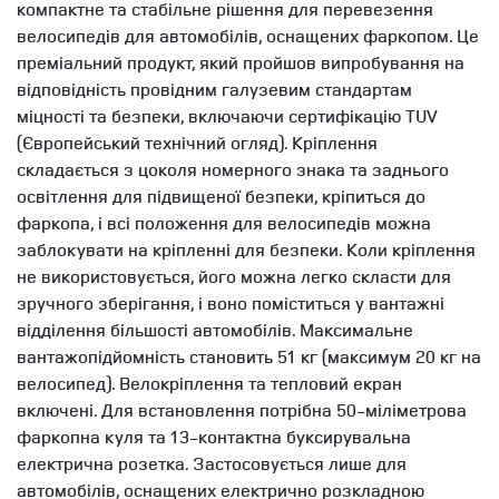
компактне та стабільне рішення для перевезення
велосипедів для автомобілів, оснащених фаркопом. Це
преміальний продукт, який пройшов випробування на
відповідність провідним галузевим стандартам
міцності та безпеки, включаючи сертифікацію TUV
(Європейський технічний огляд). Кріплення
складається з цоколя номерного знака та заднього
освітлення для підвищеної безпеки, кріпиться до
фаркопа, і всі положення для велосипедів можна
заблокувати на кріпленні для безпеки. Коли кріплення
не використовується, його можна легко скласти для
зручного зберігання, і воно поміститься у вантажні
відділення більшості автомобілів. Максимальне
вантажопідйомність становить 51 кг (максимум 20 кг на
велосипед). Велокріплення та тепловий екран
включені. Для встановлення потрібна 50-міліметрова
фаркопна куля та 13-контактна буксирувальна
електрична розетка. Застосовується лише для
автомобілів, оснащених електрично розкладною