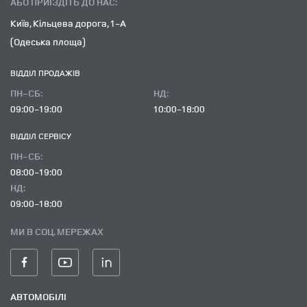
АБО ПРИЇЗДІТЬ ДО НАС:
Київ, Кільцева дорога, 1-А
(Одеська площа)
ВІДДІЛ ПРОДАЖІВ
ПН-СБ:
НД:
09:00-19:00
10:00-18:00
ВІДДІЛ CЕРВІСУ
ПН-СБ:
08:00-19:00
НД:
09:00-18:00
МИ В СОЦ. МЕРЕЖАХ
АВТОМОБІЛІ