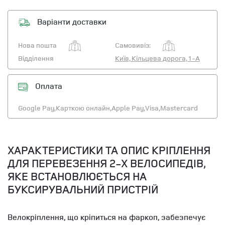
Варіанти доставки
Нова пошта
Самовивіз:
Відділення
Київ, Кільцева дорога, 1-А
Оплата
Google Pay,
Карткою онлайн,
Apple Pay,
Visa,
Mastercard
ХАРАКТЕРИСТИКИ ТА ОПИС КРІПЛЕННЯ
ДЛЯ ПЕРЕВЕЗЕННЯ 2-Х ВЕЛОСИПЕДІВ,
ЯКЕ ВСТАНОВЛЮЄТЬСЯ НА
БУКСИРУВАЛЬНИЙ ПРИСТРІЙ
Велокріплення, що кріпиться на фаркоп, забезпечує