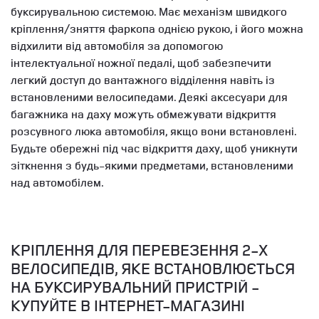
буксирувальною системою. Має механізм швидкого
кріплення/зняття фаркопа однією рукою, і його можна
відхилити від автомобіля за допомогою
інтелектуальної ножної педалі, щоб забезпечити
легкий доступ до вантажного відділення навіть із
встановленими велосипедами. Деякі аксесуари для
багажника на даху можуть обмежувати відкриття
розсувного люка автомобіля, якщо вони встановлені.
Будьте обережні під час відкриття даху, щоб уникнути
зіткнення з будь-якими предметами, встановленими
над автомобілем.
КРІПЛЕННЯ ДЛЯ ПЕРЕВЕЗЕННЯ 2-Х
ВЕЛОСИПЕДІВ, ЯКЕ ВСТАНОВЛЮЄТЬСЯ
НА БУКСИРУВАЛЬНИЙ ПРИСТРІЙ -
КУПУЙТЕ В ІНТЕРНЕТ-МАГАЗИНІ