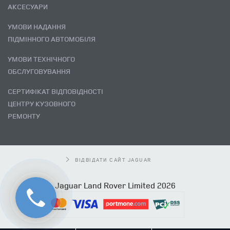
АКСЕСУАРИ
УМОВИ НАДАННЯ
ПІДМІННОГО АВТОМОБІЛЯ
УМОВИ ТЕХНІЧНОГО
ОБСЛУГОВУВАННЯ
СЕРТИФІКАТ ВІДПОВІДНОСТІ
ЦЕНТРУ КУЗОВНОГО
РЕМОНТУ
ВІДВІДАТИ САЙТ JAGUAR
Jaguar Land Rover Limited 2026