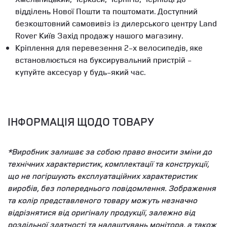
відділень Нової Пошти та поштомати. Доступний
безкоштовний самовивіз із дилерського центру Land
Rover Київ Захід продажу нашого магазину.
Кріплення для перевезення 2-х велосипедів, яке
встановлюється на буксирувальний пристрій -
купуйте аксесуар у будь-який час.
ІНФОРМАЦІЯ ЩОДО ТОВАРУ
*Виробник залишає за собою право вносити зміни до
технічних характеристик, комплектації та конструкції,
що не погіршують експлуатаційних характеристик
виробів, без попереднього повідомлення. Зображення
та колір представленого товару можуть незначно
відрізнятися від оригіналу продукції, залежно від
роздільної здатності та налаштувань монітора, а також