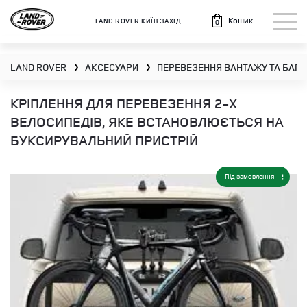
Кошик
LAND ROVER КИЇВ ЗАХІД
0
LAND ROVER
АКСЕСУАРИ
ПЕРЕВЕЗЕННЯ ВАНТАЖУ ТА БАГА
❯
❯
КРІПЛЕННЯ ДЛЯ ПЕРЕВЕЗЕННЯ 2-Х
ВЕЛОСИПЕДІВ, ЯКЕ ВСТАНОВЛЮЄТЬСЯ НА
БУКСИРУВАЛЬНИЙ ПРИСТРІЙ
Під замовлення