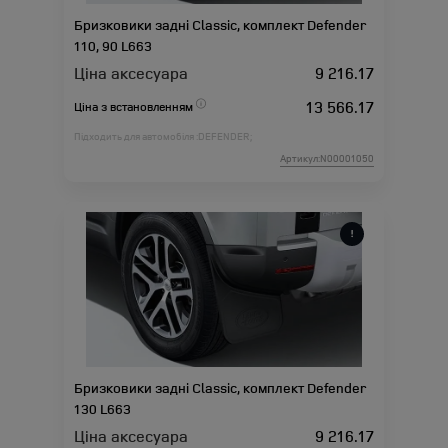
Бризковики задні Classic, комплект Defender
110, 90 L663
Ціна аксесуара
9 216.17
13 566.17
Ціна з встановленням
Підходить для автомобіля :
DEFENDER;
Артикул:N00001050
Бризковики задні Classic, комплект Defender
130 L663
Ціна аксесуара
9 216.17