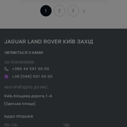
1
2
3
JAGUAR LAND ROVER КИЇВ ЗАХІД
ЗВ’ЯЖІТЬСЯ З НАМИ
ЗА ТЕЛЕФОНОМ:
+380 44 591 00 00
+38 (098) 591 00 00
АБО ПРИЇЗДІТЬ ДО НАС:
Київ, Кільцева дорога, 1-А
(Одеська площа)
ВІДДІЛ ПРОДАЖІВ
ПН-СБ:
НД: