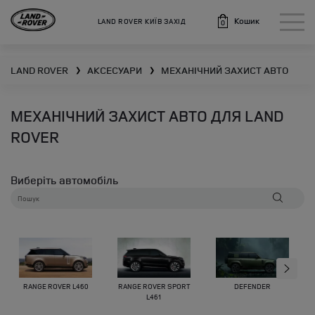
Кошик
LAND ROVER КИЇВ ЗАХІД
0
LAND ROVER
АКСЕСУАРИ
МЕХАНІЧНИЙ ЗАХИСТ АВТО
❯
❯
МЕХАНІЧНИЙ ЗАХИСТ АВТО ДЛЯ LAND
ROVER
Виберіть автомобіль
RANGE ROVER L460
RANGE ROVER SPORT
DEFENDER
L461