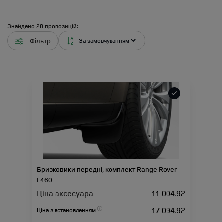
Знайдено
28
пропозицій:
Фільтр
Бризковики передні, комплект Range Rover
L460
Ціна аксесуара
11 004.92
17 094.92
Ціна з встановленням