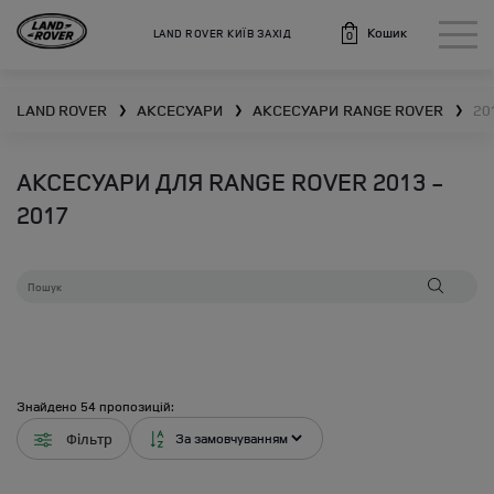
Кошик
LAND ROVER КИЇВ ЗАХІД
0
LAND ROVER
АКСЕСУАРИ
АКСЕСУАРИ
RANGE ROVER
20
❯
❯
❯
АКСЕСУАРИ ДЛЯ RANGE ROVER 2013 -
2017
Знайдено
54
пропозицій:
Фільтр