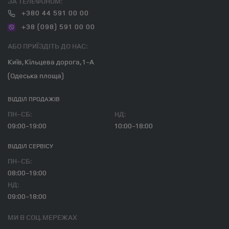
ЗА ТЕЛЕФОНОМ:
+380 44 591 00 00
+38 (098) 591 00 00
АБО ПРИЇЗДІТЬ ДО НАС:
Київ, Кільцева дорога, 1-А
(Одеська площа)
ВІДДІЛ ПРОДАЖІВ
ПН-СБ:
НД:
09:00-19:00
10:00-18:00
ВІДДІЛ CЕРВІСУ
ПН-СБ:
08:00-19:00
НД:
09:00-18:00
МИ В СОЦ. МЕРЕЖАХ