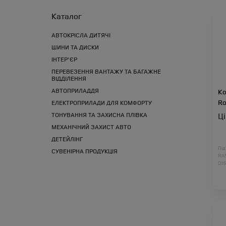
Каталог
АВТОКРІСЛА ДИТЯЧІ
ШИНИ ТА ДИСКИ
ІНТЕР'ЄР
ПЕРЕВЕЗЕННЯ ВАНТАЖУ ТА БАГАЖНЕ
ВІДДІЛЕННЯ
АВТОПРИЛАДДЯ
Ко
Ro
ЕЛЕКТРОПРИЛАДИ ДЛЯ КОМФОРТУ
ТОНУВАННЯ ТА ЗАХИСНА ПЛІВКА
Ц
МЕХАНІЧНИЙ ЗАХИСТ АВТО
ДЕТЕЙЛІНГ
Під
СУВЕНІРНА ПРОДУКЦІЯ
RA
DI
DI
RA