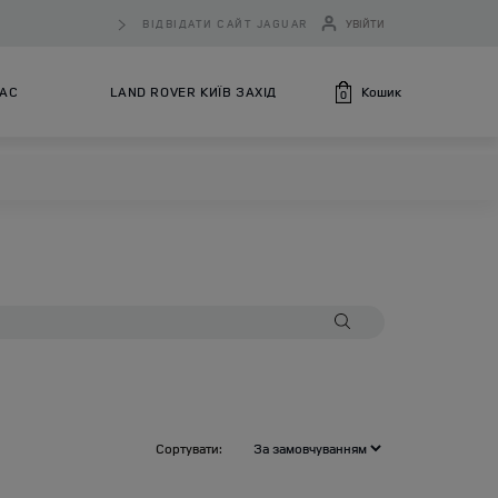
ВІДВІДАТИ САЙТ JAGUAR
УВІЙТИ
Кошик
НАС
LAND ROVER КИЇВ ЗАХІД
0
Сортувати: