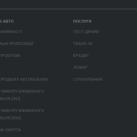
 АВТО
ПОСЛУГИ
 НАЯВНОСТІ
ТЕСТ–ДРАЙВ
ЛЬНІ ПРОПОЗИЦІЇ
TRADE-IN
 ПРОБІГОМ
КРЕДИТ
ЛІЗИНГ
 ПРОДАЖУ АВТОМОБІЛІВ
СТРАХУВАННЯ
БІЛЯ (ФО)
БІЛЯ (ЮО)
ЧНА ОФЕРТА