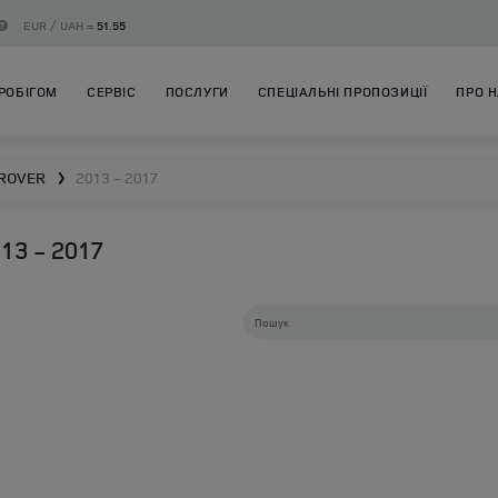
EUR / UAH =
51.55
РОБІГОМ
СЕРВІС
ПОСЛУГИ
СПЕЦІАЛЬНІ ПРОПОЗИЦІЇ
ПРО 
ROVER
2013 - 2017
❯
3 - 2017