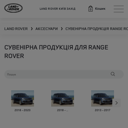
Кошик
LAND ROVER КИЇВ ЗАХІД
0
LAND ROVER
АКСЕСУАРИ
СУВЕНІРНА ПРОДУКЦІЯ
RANGE R
❯
❯
СУВЕНІРНА ПРОДУКЦІЯ ДЛЯ RANGE
ROVER
2018 - 2020
2018 - ...
2013 - 2017