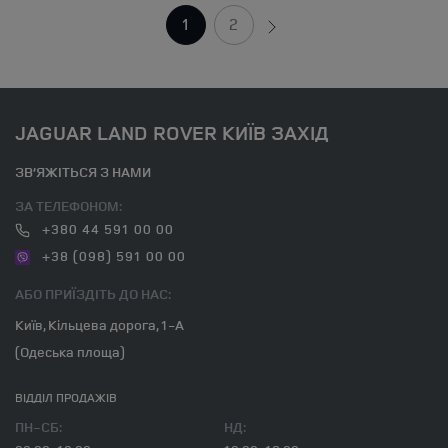
1
2
JAGUAR LAND ROVER КИЇВ ЗАХІД
ЗВ’ЯЖІТЬСЯ З НАМИ
ЗА ТЕЛЕФОНОМ:
+380 44 591 00 00
+38 (098) 591 00 00
АБО ПРИЇЗДІТЬ ДО НАС:
Київ, Кільцева дорога, 1-А
(Одеська площа)
ВІДДІЛ ПРОДАЖІВ
ПН-СБ:
НД: