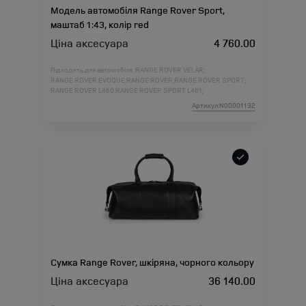
Модель автомобіля Range Rover Sport,
маштаб 1:43, колір red
Ціна аксесуара
4 760.00
Підходить для автомобіля :
RANGE ROVER VELAR;
RANGE ROVER EVOQUE;
RANGE ROVER;
RANGE ROVER SPORT;
RANGE ROVER L460;
RANGE ROVER SPORT L461;
Артикул:N00001132
Сумка Range Rover, шкіряна, чорного кольору
Ціна аксесуара
36 140.00