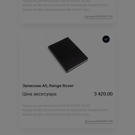
Підходить для автомобіля :
RANGE ROVER VELAR;
RANGE ROVER EVOQUE;
RANGE ROVER;
RANGE ROVER SPORT;
RANGE ROVER L460;
RANGE ROVER SPORT L461;
Артикул:N00001145
Записник А5, Range Rover
Ціна аксесуара
3 420.00
Підходить для автомобіля :
RANGE ROVER VELAR;
RANGE ROVER EVOQUE;
RANGE ROVER;
RANGE ROVER SPORT;
RANGE ROVER L460;
RANGE ROVER SPORT L461;
Артикул:N00001146