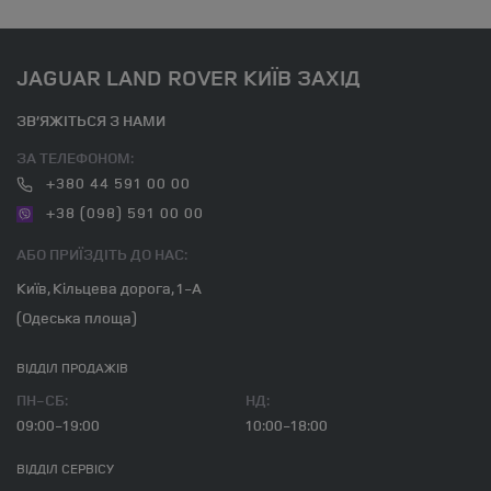
JAGUAR LAND ROVER КИЇВ ЗАХІД
ЗВ’ЯЖІТЬСЯ З НАМИ
ЗА ТЕЛЕФОНОМ:
+380 44 591 00 00
+38 (098) 591 00 00
АБО ПРИЇЗДІТЬ ДО НАС:
Київ, Кільцева дорога, 1-А
(Одеська площа)
ВІДДІЛ ПРОДАЖІВ
ПН-СБ:
НД:
09:00-19:00
10:00-18:00
ВІДДІЛ CЕРВІСУ