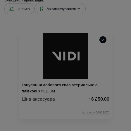
Знайдено
1
пропозицій:
Фільтр
Тонування лобового скла атермальною
плівкою XPEL, 3M
Ціна аксесуара
16 250.00
Артикул:N00002675