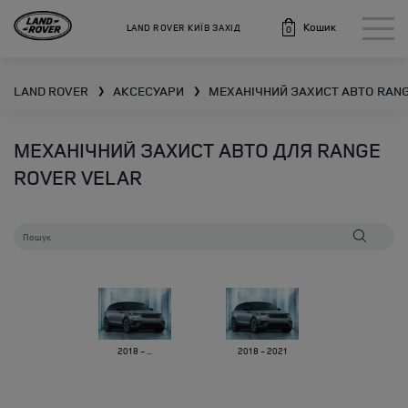
Кошик
LAND ROVER КИЇВ ЗАХІД
0
LAND ROVER
АКСЕСУАРИ
МЕХАНІЧНИЙ ЗАХИСТ АВТО
RANG
❯
❯
МЕХАНІЧНИЙ ЗАХИСТ АВТО ДЛЯ RANGE
ROVER VELAR
2018 - ...
2018 - 2021