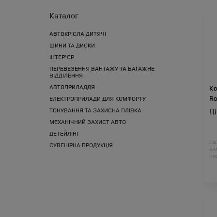
Каталог
АВТОКРІСЛА ДИТЯЧІ
ШИНИ ТА ДИСКИ
ІНТЕР'ЄР
ПЕРЕВЕЗЕННЯ ВАНТАЖУ ТА БАГАЖНЕ
ВІДДІЛЕННЯ
АВТОПРИЛАДДЯ
Ко
Ro
ЕЛЕКТРОПРИЛАДИ ДЛЯ КОМФОРТУ
ТОНУВАННЯ ТА ЗАХИСНА ПЛІВКА
Ц
МЕХАНІЧНИЙ ЗАХИСТ АВТО
ДЕТЕЙЛІНГ
Під
СУВЕНІРНА ПРОДУКЦІЯ
RA
DI
DI
RA