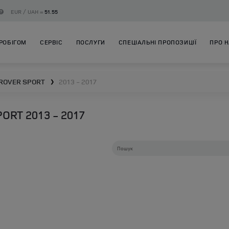
EUR / UAH =
51.55
РОБІГОМ
СЕРВІС
ПОСЛУГИ
СПЕЦІАЛЬНІ ПРОПОЗИЦІЇ
ПРО 
ROVER SPORT
2013 - 2017
❯
RT 2013 - 2017