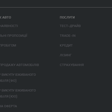
 АВТО
ПОСЛУГИ
 НАЯВНОСТІ
ТЕСТ–ДРАЙВ
ЛЬНІ ПРОПОЗИЦІЇ
TRADE-IN
 ПРОБІГОМ
КРЕДИТ
ЛІЗИНГ
 ПРОДАЖУ АВТОМОБІЛІВ
СТРАХУВАННЯ
БІЛЯ (ФО)
БІЛЯ (ЮО)
ЧНА ОФЕРТА