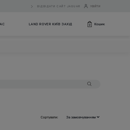
ВІДВІДАТИ САЙТ JAGUAR
УВІЙТИ
Кошик
НАС
LAND ROVER КИЇВ ЗАХІД
0
Сортувати: