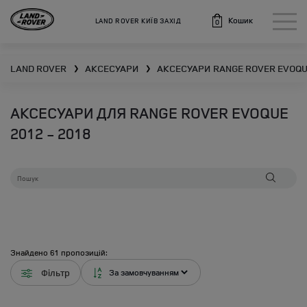
Кошик
LAND ROVER КИЇВ ЗАХІД
0
LAND ROVER
АКСЕСУАРИ
АКСЕСУАРИ
RANGE ROVER EVOQ
❯
❯
АКСЕСУАРИ ДЛЯ RANGE ROVER EVOQUE
2012 - 2018
Знайдено
61
пропозицій:
Фільтр