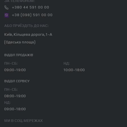
ЗА ТЕЛЕФОНОМ:
+380 44 591 00 00
+38 (098) 591 00 00
АБО ПРИЇЗДІТЬ ДО НАС:
Київ, Кільцева дорога, 1-А
(Одеська площа)
ВІДДІЛ ПРОДАЖІВ
ПН-СБ:
НД:
09:00-19:00
10:00-18:00
ВІДДІЛ CЕРВІСУ
ПН-СБ:
08:00-19:00
НД:
09:00-18:00
МИ В СОЦ. МЕРЕЖАХ