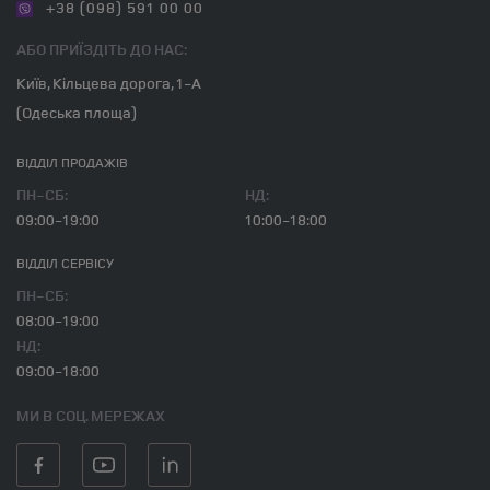
+38 (098) 591 00 00
АБО ПРИЇЗДІТЬ ДО НАС:
Київ, Кільцева дорога, 1-А
(Одеська площа)
ВІДДІЛ ПРОДАЖІВ
ПН-СБ:
НД:
09:00-19:00
10:00-18:00
ВІДДІЛ CЕРВІСУ
ПН-СБ:
08:00-19:00
НД:
09:00-18:00
МИ В СОЦ. МЕРЕЖАХ