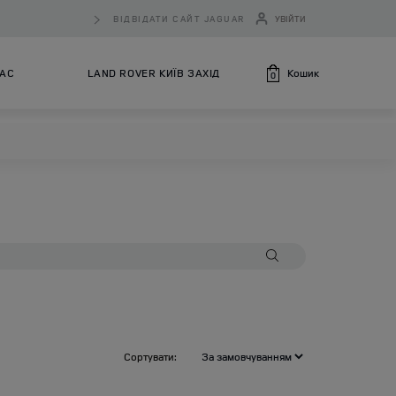
ВІДВІДАТИ САЙТ JAGUAR
УВІЙТИ
Кошик
НАС
LAND ROVER КИЇВ ЗАХІД
0
Сортувати: