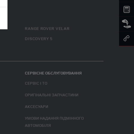
RANGE ROVER VELAR
DISCOVERY 5
СЕРВІСНЕ ОБСЛУГОВУВАННЯ
СЕРВІС І ТО
ОРИГІНАЛЬНІ ЗАПЧАСТИНИ
АКСЕСУАРИ
УМОВИ НАДАННЯ ПІДМІННОГО
АВТОМОБІЛЯ