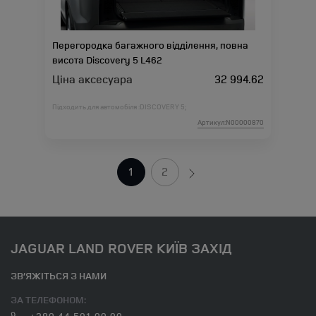
Перегородка багажного відділення, повна
висота Discovery 5 L462
Ціна аксесуара
32 994.62
Підходить для автомобіля :
DISCOVERY 5;
Артикул:N00000870
1
2
JAGUAR LAND ROVER КИЇВ ЗАХІД
ЗВ’ЯЖІТЬСЯ З НАМИ
ЗА ТЕЛЕФОНОМ:
+380 44 591 00 00