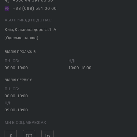
+38 (098) 591 00 00
АБО ПРИЇЗДІТЬ ДО НАС:
Київ, Кільцева дорога, 1-А
(Одеська площа)
ВІДДІЛ ПРОДАЖІВ
ПН-СБ:
НД:
09:00-19:00
10:00-18:00
ВІДДІЛ CЕРВІСУ
ПН-СБ:
08:00-19:00
НД:
09:00-18:00
МИ В СОЦ. МЕРЕЖАХ