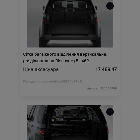
Сітка багажного відділення вертикальна,
розділювальна Discovery 5 L462
Ціна аксесуара
17 489.47
Підходить для автомобіля :
DISCOVERY 5;
Артикул:N00000869