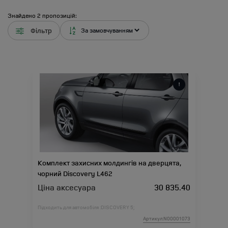
Знайдено
2
пропозицій:
Фільтр
Комплект захисних молдингів на дверцята,
чорний Discovery L462
Ціна аксесуара
30 835.40
Підходить для автомобіля :
DISCOVERY 5;
Артикул:N00001073