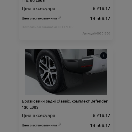
110, 90 L663
Ціна аксесуара
9 216.17
13 566.17
Ціна з встановленням
Підходить для автомобіля :
DEFENDER;
Артикул:N00001050
Бризковики задні Classic, комплект Defender
130 L663
Ціна аксесуара
9 216.17
13 566.17
Ціна з встановленням