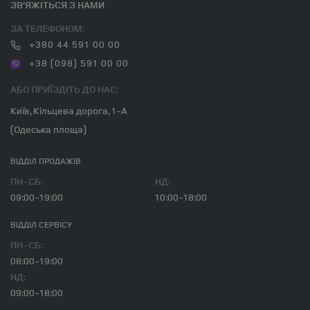
ЗВ’ЯЖІТЬСЯ З НАМИ
ЗА ТЕЛЕФОНОМ:
+380 44 591 00 00
+38 (098) 591 00 00
АБО ПРИЇЗДІТЬ ДО НАС:
Київ, Кільцева дорога, 1-А
(Одеська площа)
ВІДДІЛ ПРОДАЖІВ
ПН-СБ:
НД:
09:00-19:00
10:00-18:00
ВІДДІЛ CЕРВІСУ
ПН-СБ:
08:00-19:00
НД:
09:00-18:00