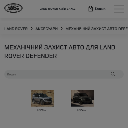
Кошик
LAND ROVER КИЇВ ЗАХІД
0
LAND ROVER
АКСЕСУАРИ
МЕХАНІЧНИЙ ЗАХИСТ АВТО
DEFE
❯
❯
МЕХАНІЧНИЙ ЗАХИСТ АВТО ДЛЯ LAND
ROVER DEFENDER
2020 - ...
2024 - ...