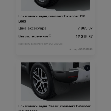
Бризковики задні, комплект Defender 130
L663
Ціна аксесуара
7 965.37
12 315.37
Ціна з встановленням
Підходить для автомобіля :
DEFENDER;
Артикул:N00001049
Бризковики задні Classic, комплект Defender