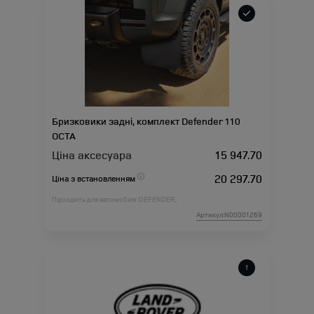
Бризковики задні, комплект Defender 110
OCTA
Ціна аксесуара
15 947.70
20 297.70
Ціна з встановленням
Підходить для автомобіля :
DEFENDER;
Артикул:N00001269